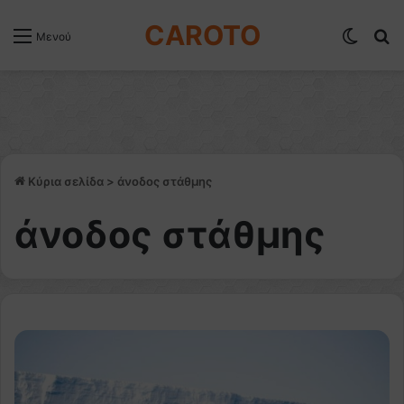
CAROTO
Switch
Α
Μενού
Κύρια σελίδα
>
άνοδος στάθμης
άνοδος στάθμης