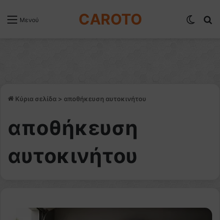
CAROTO
Switch
Α
Μενού
Κύρια σελίδα
>
αποθήκευση αυτοκινήτου
αποθήκευση
αυτοκινήτου