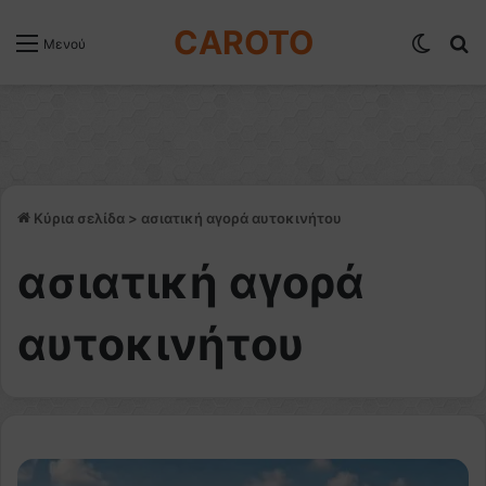
CAROTO
Switch
Α
Μενού
Κύρια σελίδα
>
ασιατική αγορά αυτοκινήτου
ασιατική αγορά
αυτοκινήτου