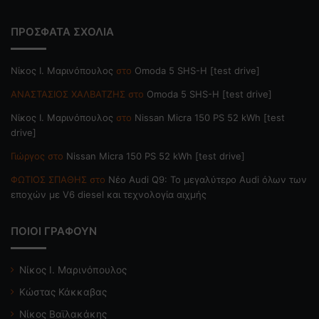
ΠΡΟΣΦΑΤΑ ΣΧΟΛΙΑ
Nίκος Ι. Mαρινόπουλος
στο
Omoda 5 SHS-H [test drive]
ΑΝΑΣΤΑΣΙΟΣ ΧΑΛΒΑΤΖΗΣ
στο
Omoda 5 SHS-H [test drive]
Nίκος Ι. Mαρινόπουλος
στο
Nissan Micra 150 PS 52 kWh [test
drive]
Γιώργος
στο
Nissan Micra 150 PS 52 kWh [test drive]
ΦΩΤΙΟΣ ΣΠΑΘΗΣ
στο
Νέο Audi Q9: Το μεγαλύτερο Audi όλων των
εποχών με V6 diesel και τεχνολογία αιχμής
ΠΟΙΟΙ ΓΡΑΦΟΥΝ
Νίκος Ι. Μαρινόπουλος
Κώστας Κάκκαβας
Νίκος Βαϊλακάκης