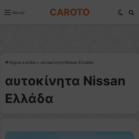
CAROTO
Switch
Α
Μενού
Κύρια σελίδα
>
αυτοκίνητα Nissan Ελλάδα
αυτοκίνητα Nissan
Ελλάδα