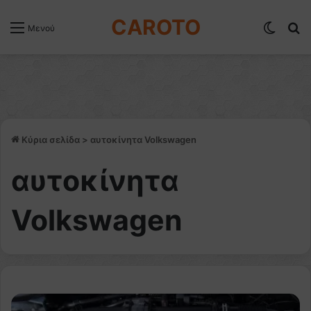
CAROTO
Switch
Α
Μενού
Κύρια σελίδα
>
αυτοκίνητα Volkswagen
αυτοκίνητα
Volkswagen