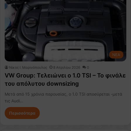
NEA
Nίκος Ι. Mαρινόπουλος
8 Απριλίου 2026
0
VW Group: Τελειώνει ο 1.0 TSI – Το φινάλε
του απόλυτου downsizing
Μετά από 15 χρόνια παρουσίας, ο 1.0 TSI αποσύρεται -μετά
τις Audi…
Περισσότερα