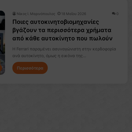
Nίκος Ι. Mαρινόπουλος
18 Μαΐου 2026
0
Ποιες αυτοκινητοβιομηχανίες
βγάζουν τα περισσότερα χρήματα
από κάθε αυτοκίνητο που πωλούν
Η Ferrari παραμένει ασυναγώνιστη στην κερδοφορία
ανά αυτοκίνητο, όμως η εικόνα της…
Περισσότερα