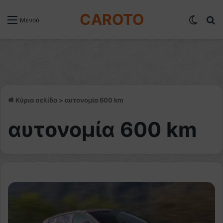
CAROTO
Switch
Α
Μενού
Κύρια σελίδα
>
αυτονομία 600 km
αυτονομία 600 km