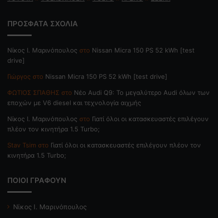
ΠΡΟΣΦΑΤΑ ΣΧΟΛΙΑ
Nίκος Ι. Mαρινόπουλος
στο
Nissan Micra 150 PS 52 kWh [test
drive]
Γιώργος
στο
Nissan Micra 150 PS 52 kWh [test drive]
ΦΩΤΙΟΣ ΣΠΑΘΗΣ
στο
Νέο Audi Q9: Το μεγαλύτερο Audi όλων των
εποχών με V6 diesel και τεχνολογία αιχμής
Nίκος Ι. Mαρινόπουλος
στο
Γιατί όλοι οι κατασκευαστές επιλέγουν
πλέον τον κινητήρα 1.5 Turbo;
Stav Tsim
στο
Γιατί όλοι οι κατασκευαστές επιλέγουν πλέον τον
κινητήρα 1.5 Turbo;
ΠΟΙΟΙ ΓΡΑΦΟΥΝ
Νίκος Ι. Μαρινόπουλος