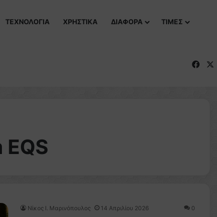
ΤΕΧΝΟΛΟΓΙΑ
ΧΡΗΣΤΙΚΑ
ΔΙΑΦΟΡΑ
ΤΙΜΕΣ
Fac
m EQS
Nίκος Ι. Mαρινόπουλος
14 Απριλίου 2026
0