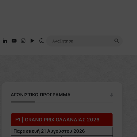
ebook
X
LinkedIn
YouTube
Instagram
Google Play
Switch skin
Αναζήτ
ΑΓΩΝΙΣΤΙΚΟ ΠΡΟΓΡΑΜΜΑ
F1 | GRAND PRIX ΟΛΛΑΝΔΙΑΣ 2026
Παρασκευή 21 Αυγούστου 2026