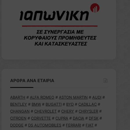
ΑΡΘΡΑ ΑΝΑ ΕΤΑΙΡΙΑ
ABARTH
#
ALFA ROMEO
#
ASTON MARTIN
#
AUDI
#
BENTLEY
#
BMW
#
BUGATTI
#
BYD
#
CADILLAC
#
CHANGAN
#
CHEVROLET
#
CHERY
#
CHRYSLER
#
CITROEN
#
CORVETTE
#
CUPRA
#
DACIA
#
DFSK
#
DODGE
#
DS AUTOMOBILES
#
FERRARI
#
FIAT
#