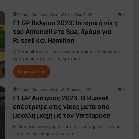
Nίκος Ι. Mαρινόπουλος
19 Ιουλίου 2026
0
F1 GP Βελγίου 2026: Ιστορική νίκη
του Antonelli στο Spa, δράμα για
Russell και Hamilton
Ο Antonelli κατέκτησε έναν επεισοδιακό αγώνα στο
Spa γράφοντας ιστορία για τους…
Περισσότερα
Nίκος Ι. Mαρινόπουλος
28 Ιουνίου 2026
0
F1 GP Αυστρίας 2026: Ο Russell
επέστρεψε στις νίκες μετά από
μεγάλη μάχη με τον Verstappen
Η Mercedes πανηγύρισε μία από τις σημαντικότερες
νίκες της φετινής σεζόν στο…