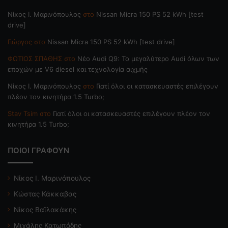
Nίκος Ι. Mαρινόπουλος
στο
Nissan Micra 150 PS 52 kWh [test
drive]
Γιώργος
στο
Nissan Micra 150 PS 52 kWh [test drive]
ΦΩΤΙΟΣ ΣΠΑΘΗΣ
στο
Νέο Audi Q9: Το μεγαλύτερο Audi όλων των
εποχών με V6 diesel και τεχνολογία αιχμής
Nίκος Ι. Mαρινόπουλος
στο
Γιατί όλοι οι κατασκευαστές επιλέγουν
πλέον τον κινητήρα 1.5 Turbo;
Stav Tsim
στο
Γιατί όλοι οι κατασκευαστές επιλέγουν πλέον τον
κινητήρα 1.5 Turbo;
ΠΟΙΟΙ ΓΡΑΦΟΥΝ
Νίκος Ι. Μαρινόπουλος
Κώστας Κάκκαβας
Νίκος Βαϊλακάκης
Μιχάλης Κατωπόδης