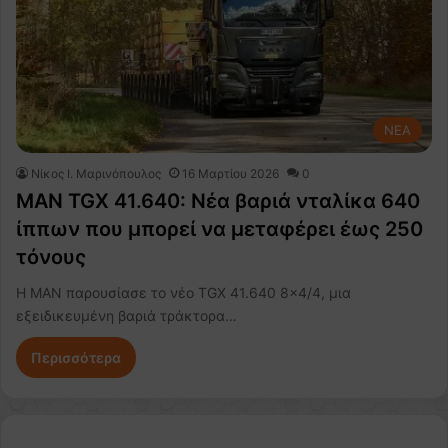
NEA
Nίκος Ι. Mαρινόπουλος
16 Μαρτίου 2026
0
MAN TGX 41.640: Νέα βαριά νταλίκα 640
ίππων που μπορεί να μεταφέρει έως 250
τόνους
Η MAN παρουσίασε το νέο TGX 41.640 8×4/4, μια
εξειδικευμένη βαριά τράκτορα…
Περισσότερα