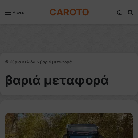
CAROTO
Switch
Α
Μενού
Κύρια σελίδα
>
βαριά μεταφορά
βαριά μεταφορά