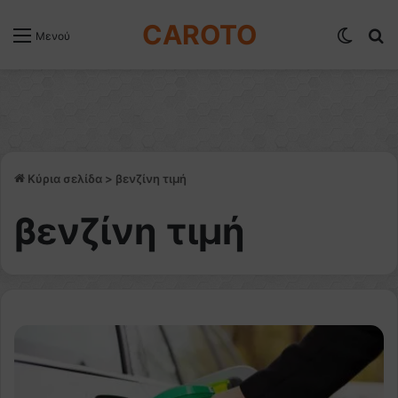
CAROTO
Switch
Α
Μενού
Κύρια σελίδα
>
βενζίνη τιμή
βενζίνη τιμή