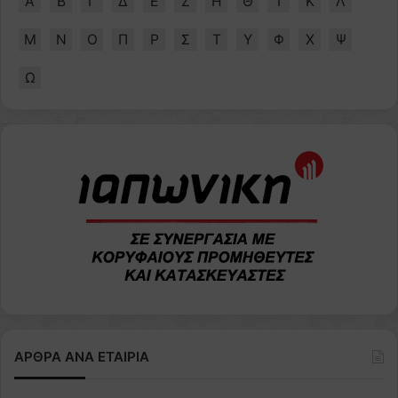
Α
Β
Γ
Δ
Ε
Ζ
Η
Θ
Ι
Κ
Λ
Μ
Ν
Ο
Π
Ρ
Σ
Τ
Υ
Φ
Χ
Ψ
Ω
ΑΡΘΡΑ ΑΝΑ ΕΤΑΙΡΙΑ