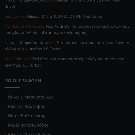
drive]
Γιώργος
στο
Nissan Micra 150 PS 52 kWh [test drive]
ΦΩΤΙΟΣ ΣΠΑΘΗΣ
στο
Νέο Audi Q9: Το μεγαλύτερο Audi όλων των
εποχών με V6 diesel και τεχνολογία αιχμής
Nίκος Ι. Mαρινόπουλος
στο
Γιατί όλοι οι κατασκευαστές επιλέγουν
πλέον τον κινητήρα 1.5 Turbo;
Stav Tsim
στο
Γιατί όλοι οι κατασκευαστές επιλέγουν πλέον τον
κινητήρα 1.5 Turbo;
ΠΟΙΟΙ ΓΡΑΦΟΥΝ
Νίκος Ι. Μαρινόπουλος
Κώστας Κάκκαβας
Νίκος Βαϊλακάκης
Μιχάλης Κατωπόδης
Κώστας Χαλκιαδάκης