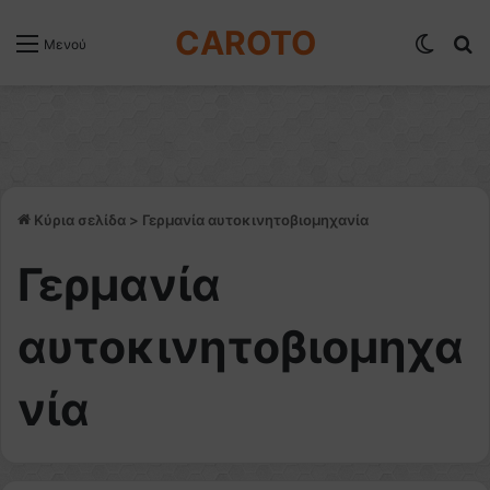
CAROTO
Switch
Α
Μενού
Κύρια σελίδα
>
Γερμανία αυτοκινητοβιομηχανία
Γερμανία
αυτοκινητοβιομηχα
νία