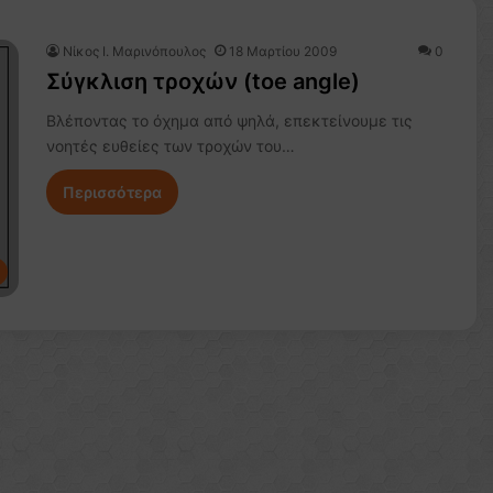
Nίκος Ι. Mαρινόπουλος
18 Μαρτίου 2009
0
Σύγκλιση τροχών (toe angle)
Βλέποντας το όχημα από ψηλά, επεκτείνουμε τις
νοητές ευθείες των τροχών του…
Περισσότερα