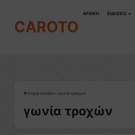
ΑΡΧΙΚΗ
ΕΙΔΗΣΕΙΣ
CAROTO
Κύρια σελίδα
>
γωνία τροχών
γωνία τροχών