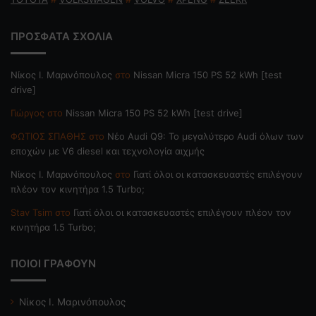
ΠΡΟΣΦΑΤΑ ΣΧΟΛΙΑ
Nίκος Ι. Mαρινόπουλος
στο
Nissan Micra 150 PS 52 kWh [test
drive]
Γιώργος
στο
Nissan Micra 150 PS 52 kWh [test drive]
ΦΩΤΙΟΣ ΣΠΑΘΗΣ
στο
Νέο Audi Q9: Το μεγαλύτερο Audi όλων των
εποχών με V6 diesel και τεχνολογία αιχμής
Nίκος Ι. Mαρινόπουλος
στο
Γιατί όλοι οι κατασκευαστές επιλέγουν
πλέον τον κινητήρα 1.5 Turbo;
Stav Tsim
στο
Γιατί όλοι οι κατασκευαστές επιλέγουν πλέον τον
κινητήρα 1.5 Turbo;
ΠΟΙΟΙ ΓΡΑΦΟΥΝ
Νίκος Ι. Μαρινόπουλος