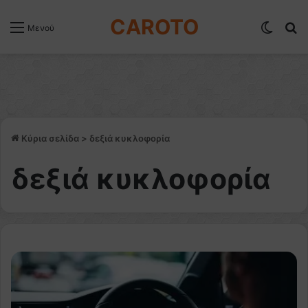
CAROTO
Switch
Α
Μενού
Κύρια σελίδα
>
δεξιά κυκλοφορία
δεξιά κυκλοφορία