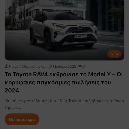
NEA
Nίκος Ι. Mαρινόπουλος
1 Ιουλίου 2025
0
Το Toyota RAV4 εκθρόνισε το Model Y – Οι
κορυφαίες παγκόσμιες πωλήσεις του
2024
Με πέντε μοντέλα στο top-10, η Toyota επιβεβαιώνει τη θέση
της ως…
Περισσότερα