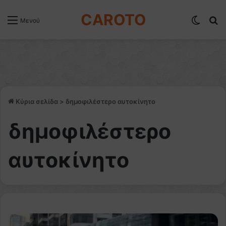
CAROTO
Switch
Α
Μενού
Κύρια σελίδα
>
δημοφιλέστερο αυτοκίνητο
δημοφιλέστερο
αυτοκίνητο