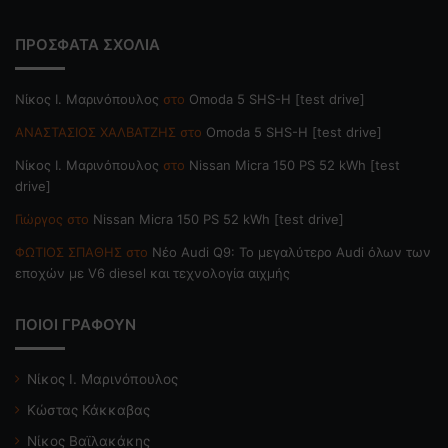
ΠΡΟΣΦΑΤΑ ΣΧΟΛΙΑ
Nίκος Ι. Mαρινόπουλος
στο
Omoda 5 SHS-H [test drive]
ΑΝΑΣΤΑΣΙΟΣ ΧΑΛΒΑΤΖΗΣ
στο
Omoda 5 SHS-H [test drive]
Nίκος Ι. Mαρινόπουλος
στο
Nissan Micra 150 PS 52 kWh [test
drive]
Γιώργος
στο
Nissan Micra 150 PS 52 kWh [test drive]
ΦΩΤΙΟΣ ΣΠΑΘΗΣ
στο
Νέο Audi Q9: Το μεγαλύτερο Audi όλων των
εποχών με V6 diesel και τεχνολογία αιχμής
ΠΟΙΟΙ ΓΡΑΦΟΥΝ
Νίκος Ι. Μαρινόπουλος
Κώστας Κάκκαβας
Νίκος Βαϊλακάκης