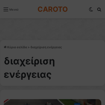
CAROTO
Switch
Α
Μενού
Κύρια σελίδα
>
διαχείριση ενέργειας
διαχείριση
ενέργειας