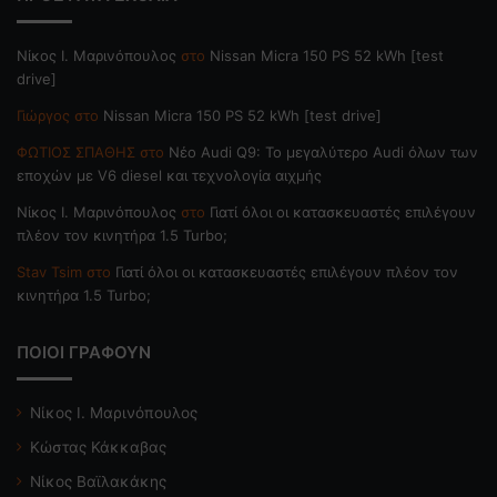
Nίκος Ι. Mαρινόπουλος
στο
Nissan Micra 150 PS 52 kWh [test
drive]
Γιώργος
στο
Nissan Micra 150 PS 52 kWh [test drive]
ΦΩΤΙΟΣ ΣΠΑΘΗΣ
στο
Νέο Audi Q9: Το μεγαλύτερο Audi όλων των
εποχών με V6 diesel και τεχνολογία αιχμής
Nίκος Ι. Mαρινόπουλος
στο
Γιατί όλοι οι κατασκευαστές επιλέγουν
πλέον τον κινητήρα 1.5 Turbo;
Stav Tsim
στο
Γιατί όλοι οι κατασκευαστές επιλέγουν πλέον τον
κινητήρα 1.5 Turbo;
ΠΟΙΟΙ ΓΡΑΦΟΥΝ
Νίκος Ι. Μαρινόπουλος
Κώστας Κάκκαβας
Νίκος Βαϊλακάκης