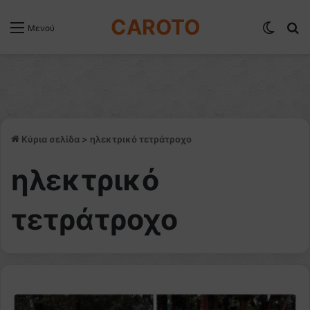
CAROTO
Switch
Α
Μενού
Κύρια σελίδα
>
ηλεκτρικό τετράτροχο
ηλεκτρικό
τετράτροχο