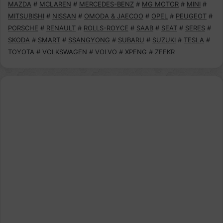
MAZDA
#
MCLAREN
#
MERCEDES-BENZ
#
MG MOTOR
#
MINI
#
MITSUBISHI
#
NISSAN
#
OMODA & JAECOO
#
OPEL
#
PEUGEOT
#
PORSCHE
#
RENAULT
#
ROLLS-ROYCE
#
SAAB
#
SEAT
#
SERES
#
SKODA
#
SMART
#
SSANGYONG
#
SUBARU
#
SUZUKI
#
TESLA
#
TOYOTA
#
VOLKSWAGEN
#
VOLVO
#
XPENG
#
ZEEKR