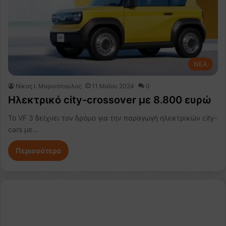
NEA
Nίκος Ι. Mαρινόπουλος
11 Μαΐου 2024
0
Ηλεκτρικό city-crossover με 8.800 ευρώ
Το VF 3 δείχνει τον δρόμο για την παραγωγή ηλεκτρικών city-
cars με…
Περισσότερα