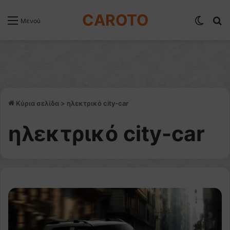
CAROTO
Switch
Α
Μενού
Κύρια σελίδα
>
ηλεκτρικό city-car
ηλεκτρικό city-car