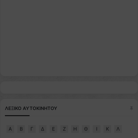
ΛΕΞΙΚΟ ΑΥΤΟΚΙΝΗΤΟΥ
Α
Β
Γ
Δ
Ε
Ζ
Η
Θ
Ι
Κ
Λ