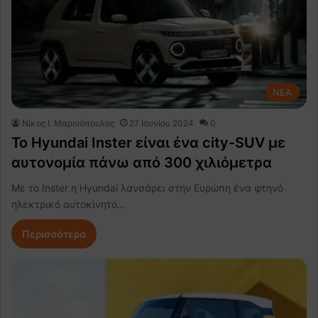
NEA
Nίκος Ι. Mαρινόπουλος
27 Ιουνίου 2024
0
Το Hyundai Inster είναι ένα city-SUV με
αυτονομία πάνω από 300 χιλιόμετρα
Με το Inster η Hyundai λανσάρει στην Ευρώπη ένα φτηνό
ηλεκτρικό αυτοκίνητο…
Περισσότερα