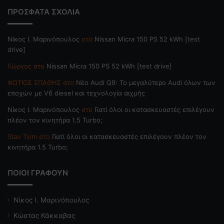
ΠΡΟΣΦΑΤΑ ΣΧΟΛΙΑ
Nίκος Ι. Mαρινόπουλος
στο
Nissan Micra 150 PS 52 kWh [test
drive]
Γιώργος
στο
Nissan Micra 150 PS 52 kWh [test drive]
ΦΩΤΙΟΣ ΣΠΑΘΗΣ
στο
Νέο Audi Q9: Το μεγαλύτερο Audi όλων των
εποχών με V6 diesel και τεχνολογία αιχμής
Nίκος Ι. Mαρινόπουλος
στο
Γιατί όλοι οι κατασκευαστές επιλέγουν
πλέον τον κινητήρα 1.5 Turbo;
Stav Tsim
στο
Γιατί όλοι οι κατασκευαστές επιλέγουν πλέον τον
κινητήρα 1.5 Turbo;
ΠΟΙΟΙ ΓΡΑΦΟΥΝ
Νίκος Ι. Μαρινόπουλος
Κώστας Κάκκαβας