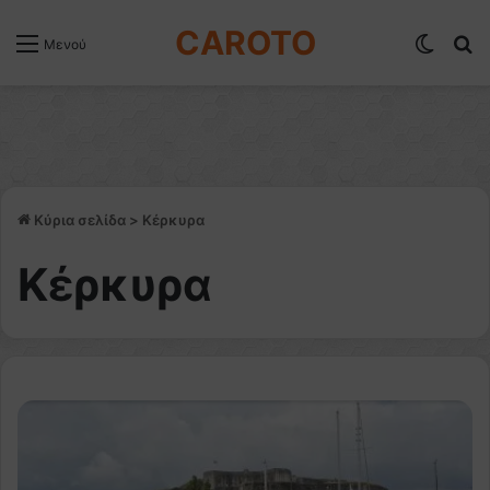
CAROTO
Switch
Α
Μενού
Κύρια σελίδα
>
Κέρκυρα
Κέρκυρα