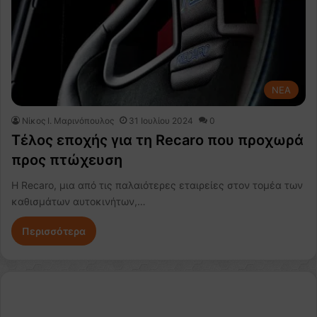
NEA
Nίκος Ι. Mαρινόπουλος
31 Ιουλίου 2024
0
Τέλος εποχής για τη Recaro που προχωρά
προς πτώχευση
Η Recaro, μια από τις παλαιότερες εταιρείες στον τομέα των
καθισμάτων αυτοκινήτων,…
Περισσότερα