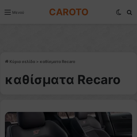
CAROTO
Switch
Α
Μενού
Κύρια σελίδα
>
καθίσματα Recaro
καθίσματα Recaro