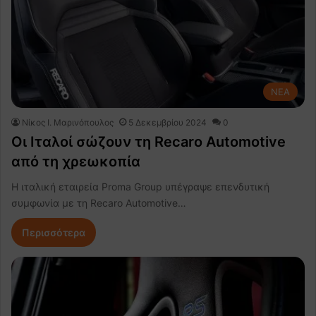
NEA
Nίκος Ι. Mαρινόπουλος
5 Δεκεμβρίου 2024
0
Οι Ιταλοί σώζουν τη Recaro Automotive
από τη χρεωκοπία
Η ιταλική εταιρεία Proma Group υπέγραψε επενδυτική
συμφωνία με τη Recaro Automotive…
Περισσότερα