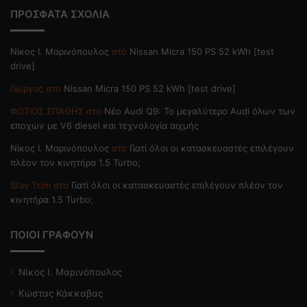
ΠΡΟΣΦΑΤΑ ΣΧΟΛΙΑ
Nίκος Ι. Mαρινόπουλος
στο
Nissan Micra 150 PS 52 kWh [test
drive]
Γιώργος
στο
Nissan Micra 150 PS 52 kWh [test drive]
ΦΩΤΙΟΣ ΣΠΑΘΗΣ
στο
Νέο Audi Q9: Το μεγαλύτερο Audi όλων των
εποχών με V6 diesel και τεχνολογία αιχμής
Nίκος Ι. Mαρινόπουλος
στο
Γιατί όλοι οι κατασκευαστές επιλέγουν
πλέον τον κινητήρα 1.5 Turbo;
Stav Tsim
στο
Γιατί όλοι οι κατασκευαστές επιλέγουν πλέον τον
κινητήρα 1.5 Turbo;
ΠΟΙΟΙ ΓΡΑΦΟΥΝ
Νίκος Ι. Μαρινόπουλος
Κώστας Κάκκαβας