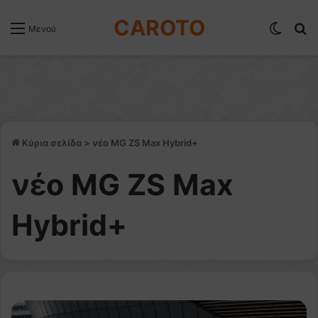
CAROTO
Switch
Α
Μενού
Κύρια σελίδα
>
νέο MG ZS Max Hybrid+
νέο MG ZS Max
Hybrid+