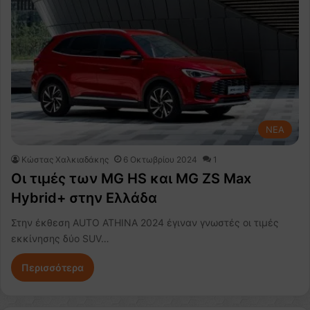
NEA
Κώστας Χαλκιαδάκης
6 Οκτωβρίου 2024
1
Οι τιμές των MG HS και MG ZS Max
Hybrid+ στην Ελλάδα
Στην έκθεση AUTO ATHINA 2024 έγιναν γνωστές οι τιμές
εκκίνησης δύο SUV…
Περισσότερα