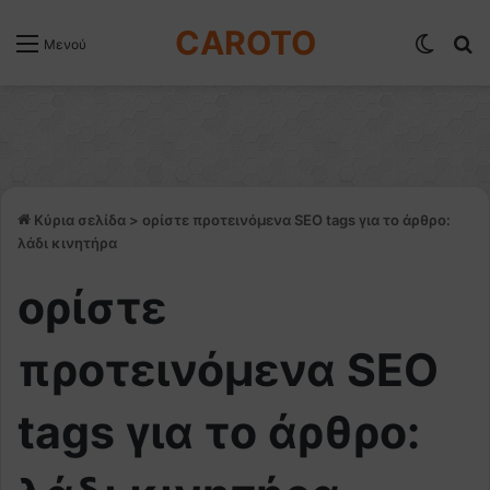
CAROTO
Switch
Α
Μενού
Κύρια σελίδα
>
ορίστε προτεινόμενα SEO tags για το άρθρο:
λάδι κινητήρα
ορίστε
προτεινόμενα SEO
tags για το άρθρο: