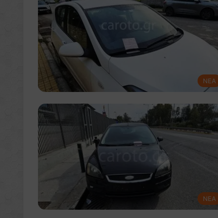
NEA
NEA