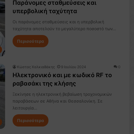
Παράνομες σταθμεύσεις και
υπερβολική ταχύτητα
Οι παράνομες σταθμεύσεις και η υπερβολική
ταχύτητα αποτελούν το μεγαλύτερο ποσοστό των…
Περισσότερα
Κώστας Χαλκιαδάκης
9 Ιουλίου 2024
0
Ηλεκτρονικό και με κωδικό RF το
ραβασάκι της κλήσης
Ξεκίνησε η ηλεκτρονική βεβαίωση τροχονομικών
παραβάσεων σε Αθήνα και Θεσσαλονίκη. Σε
λειτουργία…
Περισσότερα