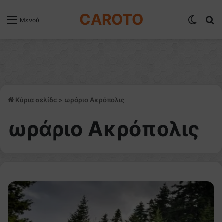
CAROTO
Switch
Α
Μενού
Κύρια σελίδα
>
ωράριο Ακρόπολις
ωράριο Ακρόπολις