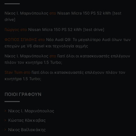
Nίκος Ι. Mαρινόπουλος
στο
Nissan Micra 150 PS 52 kWh [test
drive]
Γιώργος
στο
Nissan Micra 150 PS 52 kWh [test drive]
ΦΩΤΙΟΣ ΣΠΑΘΗΣ
στο
Νέο Audi Q9: Το μεγαλύτερο Audi όλων των
εποχών με V6 diesel και τεχνολογία αιχμής
Nίκος Ι. Mαρινόπουλος
στο
Γιατί όλοι οι κατασκευαστές επιλέγουν
πλέον τον κινητήρα 1.5 Turbo;
Stav Tsim
στο
Γιατί όλοι οι κατασκευαστές επιλέγουν πλέον τον
κινητήρα 1.5 Turbo;
ΠΟΙΟΙ ΓΡΑΦΟΥΝ
Νίκος Ι. Μαρινόπουλος
Κώστας Κάκκαβας
Νίκος Βαϊλακάκης