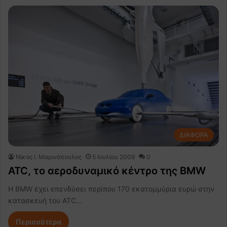
ΔΙΑΦΟΡΑ
Nίκος Ι. Mαρινόπουλος
5 Ιουλίου 2009
0
ATC, το αεροδυναμικό κέντρο της BMW
Η BMW έχει επενδύσει περίπου 170 εκατομμύρια ευρώ στην
κατασκευή του ATC…
Περισσότερα