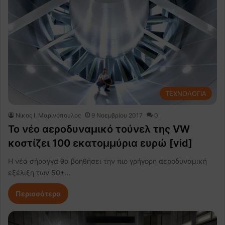
ΤΕΧΝΟΛΟΓΙΑ
Nίκος Ι. Mαρινόπουλος
9 Νοεμβρίου 2017
0
Το νέο αεροδυναμικό τούνελ της VW
κοστίζει 100 εκατομμύρια ευρώ [vid]
Η νέα σήραγγα θα βοηθήσει την πιο γρήγορη αεροδυναμική
εξέλιξη των 50+…
Περισσότερα