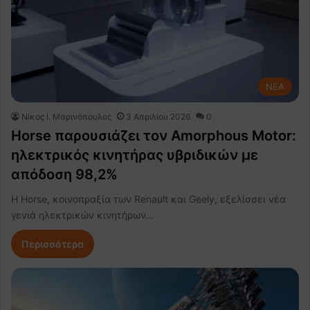
NEA
Nίκος Ι. Mαρινόπουλος
3 Απριλίου 2026
0
Horse παρουσιάζει τον Amorphous Motor:
ηλεκτρικός κινητήρας υβριδικών με
απόδοση 98,2%
Η Horse, κοινοπραξία των Renault και Geely, εξελίσσει νέα
γενιά ηλεκτρικών κινητήρων…
Περισσότερα