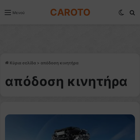
CAROTO
Switch
Α
Μενού
Κύρια σελίδα
>
απόδοση κινητήρα
απόδοση κινητήρα