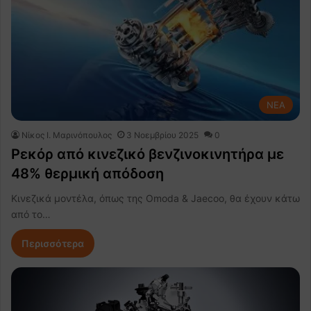
NEA
Nίκος Ι. Mαρινόπουλος
3 Νοεμβρίου 2025
0
Ρεκόρ από κινεζικό βενζινοκινητήρα με
48% θερμική απόδοση
Κινεζικά μοντέλα, όπως της Omoda & Jaecoo, θα έχουν κάτω
από το…
Περισσότερα