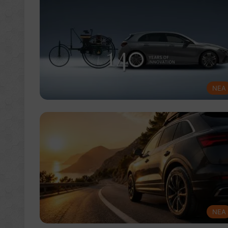
NEA
NEA