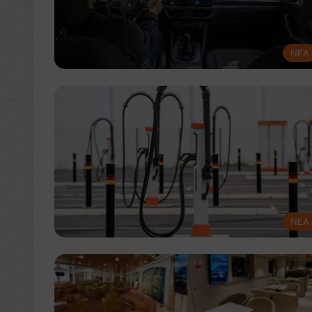
NEA
NEA