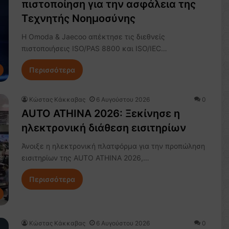
πιστοποίηση για την ασφάλεια της
Τεχνητής Νοημοσύνης
Η Omoda & Jaecoo απέκτησε τις διεθνείς
πιστοποιήσεις ISO/PAS 8800 και ISO/IEC…
Περισσότερα
Κώστας Κάκκαβας
6 Αυγούστου 2026
0
AUTO ATHINA 2026: Ξεκίνησε η
ηλεκτρονική διάθεση εισιτηρίων
Άνοιξε η ηλεκτρονική πλατφόρμα για την προπώληση
εισιτηρίων της AUTO ATHINA 2026,…
Περισσότερα
Κώστας Κάκκαβας
6 Αυγούστου 2026
0