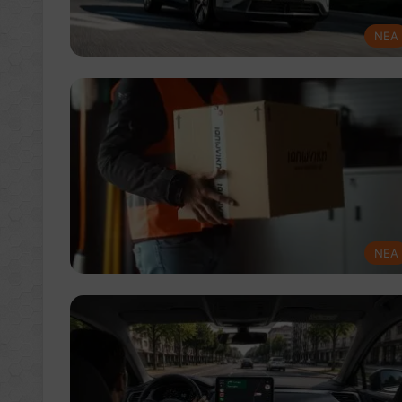
NEA
NEA