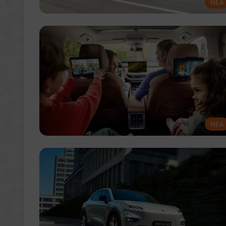
NEA
NEA