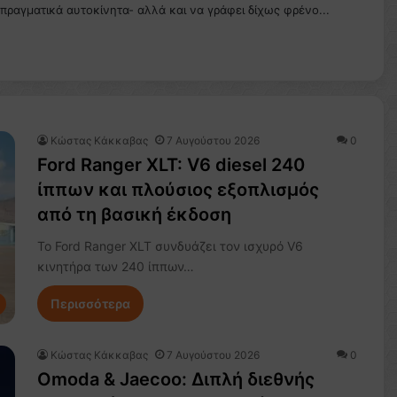
 πραγματικά αυτοκίνητα- αλλά και να γράφει δίχως φρένο...
Κώστας Κάκκαβας
7 Αυγούστου 2026
0
Ford Ranger XLT: V6 diesel 240
ίππων και πλούσιος εξοπλισμός
από τη βασική έκδοση
Το Ford Ranger XLT συνδυάζει τον ισχυρό V6
κινητήρα των 240 ίππων…
Περισσότερα
Κώστας Κάκκαβας
7 Αυγούστου 2026
0
Omoda & Jaecoo: Διπλή διεθνής