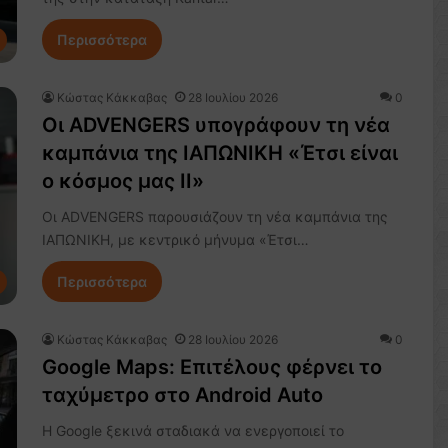
Περισσότερα
Κώστας Κάκκαβας
28 Ιουλίου 2026
0
Οι ADVENGERS υπογράφουν τη νέα
καμπάνια της ΙΑΠΩΝΙΚΗ «Έτσι είναι
ο κόσμος μας II»
Οι ADVENGERS παρουσιάζουν τη νέα καμπάνια της
ΙΑΠΩΝΙΚΗ, με κεντρικό μήνυμα «Έτσι…
Περισσότερα
Κώστας Κάκκαβας
28 Ιουλίου 2026
0
Google Maps: Επιτέλους φέρνει το
ταχύμετρο στο Android Auto
Η Google ξεκινά σταδιακά να ενεργοποιεί το