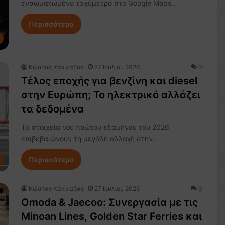
ενσωματωμένο ταχύμετρο στο Google Maps…
Περισσότερα
Κώστας Κάκκαβας
27 Ιουλίου 2026
0
Τέλος εποχής για βενζίνη και diesel
στην Ευρώπη; Το ηλεκτρικό αλλάζει
τα δεδομένα
Τα στοιχεία του πρώτου εξαμήνου του 2026
επιβεβαιώνουν τη μεγάλη αλλαγή στην…
Περισσότερα
Κώστας Κάκκαβας
27 Ιουλίου 2026
0
Omoda & Jaecoo: Συνεργασία με τις
Minoan Lines, Golden Star Ferries και