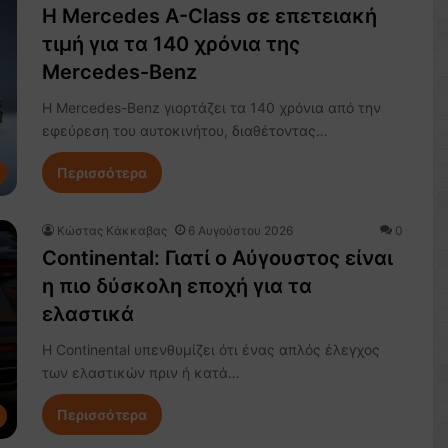
Η Mercedes A-Class σε επετειακή
τιμή για τα 140 χρόνια της
Mercedes-Benz
Η Mercedes-Benz γιορτάζει τα 140 χρόνια από την
εφεύρεση του αυτοκινήτου, διαθέτοντας…
Περισσότερα
Κώστας Κάκκαβας
6 Αυγούστου 2026
0
Continental: Γιατί ο Αύγουστος είναι
η πιο δύσκολη εποχή για τα
ελαστικά
Η Continental υπενθυμίζει ότι ένας απλός έλεγχος
των ελαστικών πριν ή κατά…
Περισσότερα