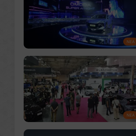
NEA
NEA