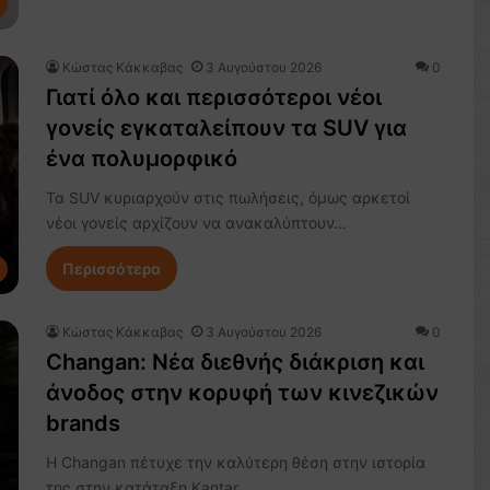
Κώστας Κάκκαβας
3 Αυγούστου 2026
0
Γιατί όλο και περισσότεροι νέοι
γονείς εγκαταλείπουν τα SUV για
ένα πολυμορφικό
Τα SUV κυριαρχούν στις πωλήσεις, όμως αρκετοί
νέοι γονείς αρχίζουν να ανακαλύπτουν…
Περισσότερα
Κώστας Κάκκαβας
3 Αυγούστου 2026
0
Changan: Νέα διεθνής διάκριση και
άνοδος στην κορυφή των κινεζικών
brands
Η Changan πέτυχε την καλύτερη θέση στην ιστορία
της στην κατάταξη Kantar…