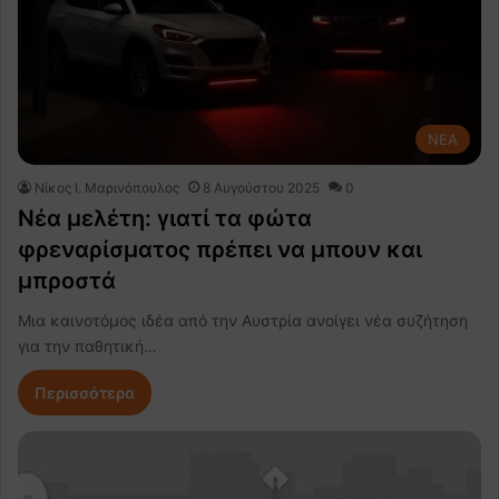
NEA
Nίκος Ι. Mαρινόπουλος
8 Αυγούστου 2025
0
Νέα μελέτη: γιατί τα φώτα
φρεναρίσματος πρέπει να μπουν και
μπροστά
Μια καινοτόμος ιδέα από την Αυστρία ανοίγει νέα συζήτηση
για την παθητική…
Περισσότερα