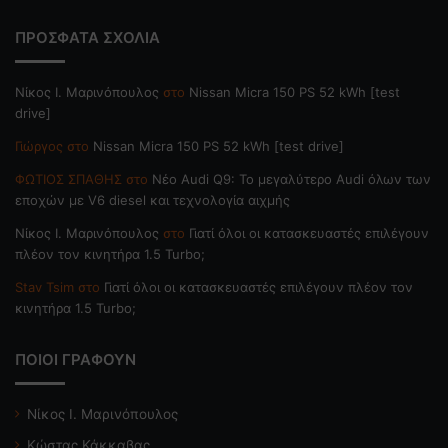
ΠΡΟΣΦΑΤΑ ΣΧΟΛΙΑ
Nίκος Ι. Mαρινόπουλος
στο
Nissan Micra 150 PS 52 kWh [test
drive]
Γιώργος
στο
Nissan Micra 150 PS 52 kWh [test drive]
ΦΩΤΙΟΣ ΣΠΑΘΗΣ
στο
Νέο Audi Q9: Το μεγαλύτερο Audi όλων των
εποχών με V6 diesel και τεχνολογία αιχμής
Nίκος Ι. Mαρινόπουλος
στο
Γιατί όλοι οι κατασκευαστές επιλέγουν
πλέον τον κινητήρα 1.5 Turbo;
Stav Tsim
στο
Γιατί όλοι οι κατασκευαστές επιλέγουν πλέον τον
κινητήρα 1.5 Turbo;
ΠΟΙΟΙ ΓΡΑΦΟΥΝ
Νίκος Ι. Μαρινόπουλος
Κώστας Κάκκαβας