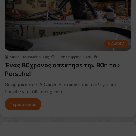
ΔΙΑΦΟΡΑ
Nίκος Ι. Mαρινόπουλος
23 Δεκεμβρίου 2020
0
Ένας 80χρονος απέκτησε την 80ή του
Porsche!
Θεωρητικά στον 80χρονο Αυστριακό του αναλογεί μία
Porsche για κάθε ένα χρόνο…
Περισσότερα