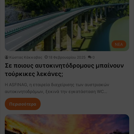
NEA
Κώστας Κάκκαβας
18 Φεβρουαρίου 2025
0
Σε ποιους αυτοκινητόδρομους μπαίνουν
τούρκικες λεκάνες;
Η ASFINAG, η εταιρεία διαχείρισης των αυστριακών
αυτοκινητοδρόμων, ξεκινά την εγκατάσταση WC…
Περισσότερα