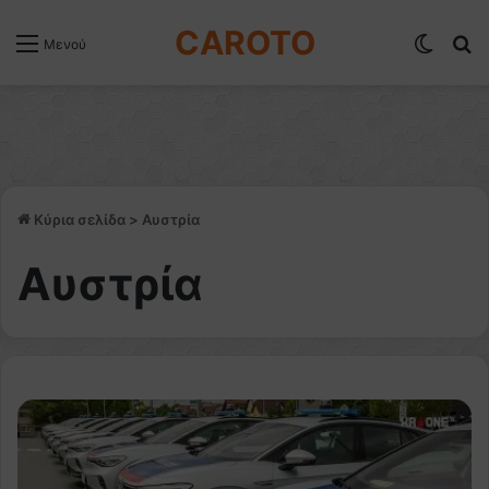
CAROTO
Switch
Α
Μενού
Κύρια σελίδα
>
Αυστρία
Αυστρία