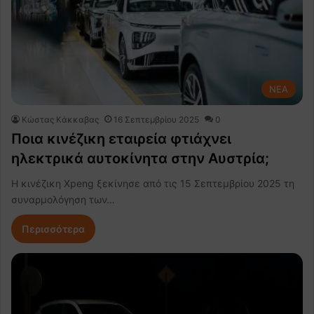
NEA
Κώστας Κάκκαβας
16 Σεπτεμβρίου 2025
0
Ποια κινέζικη εταιρεία φτιάχνει
ηλεκτρικά αυτοκίνητα στην Αυστρία;
Η κινέζικη Xpeng ξεκίνησε από τις 15 Σεπτεμβρίου 2025 τη
συναρμολόγηση των…
Περισσότερα