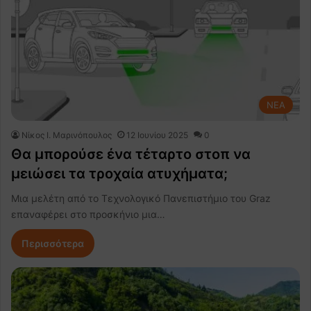
NEA
Nίκος Ι. Mαρινόπουλος
12 Ιουνίου 2025
0
Θα μπορούσε ένα τέταρτο στοπ να
μειώσει τα τροχαία ατυχήματα;
Μια μελέτη από το Τεχνολογικό Πανεπιστήμιο του Graz
επαναφέρει στο προσκήνιο μια…
Περισσότερα