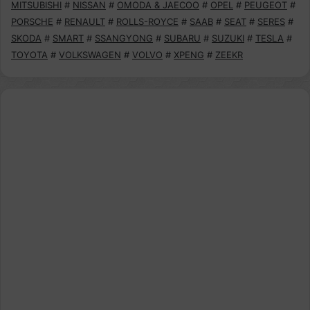
MITSUBISHI
#
NISSAN
#
OMODA & JAECOO
#
OPEL
#
PEUGEOT
#
PORSCHE
#
RENAULT
#
ROLLS-ROYCE
#
SAAB
#
SEAT
#
SERES
#
SKODA
#
SMART
#
SSANGYONG
#
SUBARU
#
SUZUKI
#
TESLA
#
TOYOTA
#
VOLKSWAGEN
#
VOLVO
#
XPENG
#
ZEEKR