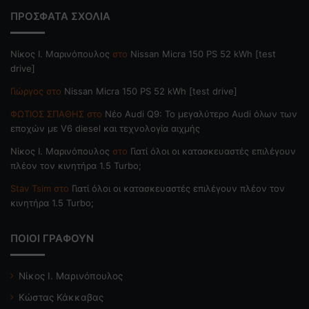
ΠΡΟΣΦΑΤΑ ΣΧΟΛΙΑ
Nίκος Ι. Mαρινόπουλος
στο
Nissan Micra 150 PS 52 kWh [test
drive]
Γιώργος
στο
Nissan Micra 150 PS 52 kWh [test drive]
ΦΩΤΙΟΣ ΣΠΑΘΗΣ
στο
Νέο Audi Q9: Το μεγαλύτερο Audi όλων των
εποχών με V6 diesel και τεχνολογία αιχμής
Nίκος Ι. Mαρινόπουλος
στο
Γιατί όλοι οι κατασκευαστές επιλέγουν
πλέον τον κινητήρα 1.5 Turbo;
Stav Tsim
στο
Γιατί όλοι οι κατασκευαστές επιλέγουν πλέον τον
κινητήρα 1.5 Turbo;
ΠΟΙΟΙ ΓΡΑΦΟΥΝ
Νίκος Ι. Μαρινόπουλος
Κώστας Κάκκαβας