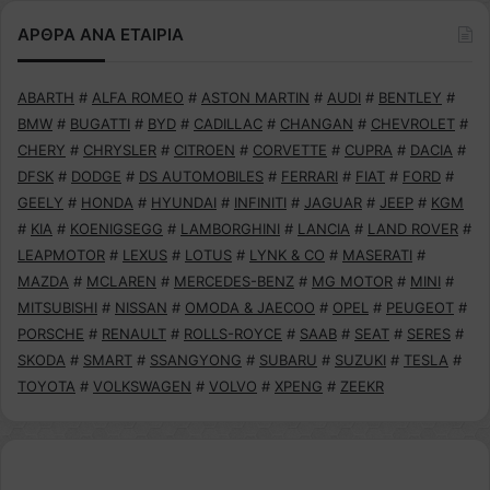
ΑΡΘΡΑ ΑΝΑ ΕΤΑΙΡΙΑ
ABARTH
#
ALFA ROMEO
#
ASTON MARTIN
#
AUDI
#
BENTLEY
#
BMW
#
BUGATTI
#
BYD
#
CADILLAC
#
CHANGAN
#
CHEVROLET
#
CHERY
#
CHRYSLER
#
CITROEN
#
CORVETTE
#
CUPRA
#
DACIA
#
DFSK
#
DODGE
#
DS AUTOMOBILES
#
FERRARI
#
FIAT
#
FORD
#
GEELY
#
HONDA
#
HYUNDAI
#
INFINITI
#
JAGUAR
#
JEEP
#
KGM
#
KIA
#
KOENIGSEGG
#
LAMBORGHINI
#
LANCIA
#
LAND ROVER
#
LEAPMOTOR
#
LEXUS
#
LOTUS
#
LYNK & CO
#
MASERATI
#
MAZDA
#
MCLAREN
#
MERCEDES-BENZ
#
MG MOTOR
#
MINI
#
MITSUBISHI
#
NISSAN
#
OMODA & JAECOO
#
OPEL
#
PEUGEOT
#
PORSCHE
#
RENAULT
#
ROLLS-ROYCE
#
SAAB
#
SEAT
#
SERES
#
SKODA
#
SMART
#
SSANGYONG
#
SUBARU
#
SUZUKI
#
TESLA
#
TOYOTA
#
VOLKSWAGEN
#
VOLVO
#
XPENG
#
ZEEKR