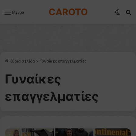
CAROTO
Switch
Α
Μενού
Κύρια σελίδα
>
Γυναίκες επαγγελματίες
Γυναίκες
επαγγελματίες