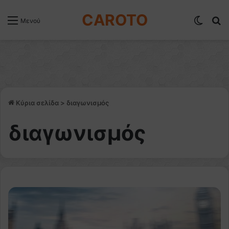
CAROTO
Switch
Α
Μενού
Κύρια σελίδα
>
διαγωνισμός
διαγωνισμός