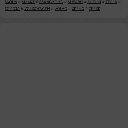
SKODA
#
SMART
#
SSANGYONG
#
SUBARU
#
SUZUKI
#
TESLA
#
TOYOTA
#
VOLKSWAGEN
#
VOLVO
#
XPENG
#
ZEEKR