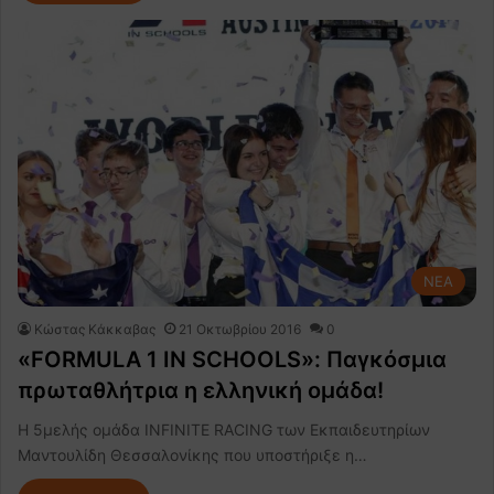
NEA
Κώστας Κάκκαβας
21 Οκτωβρίου 2016
0
«FORMULA 1 IN SCHOOLS»: Παγκόσμια
πρωταθλήτρια η ελληνική ομάδα!
Η 5μελής ομάδα INFINITE RACING των Εκπαιδευτηρίων
Μαντουλίδη Θεσσαλονίκης που υποστήριξε η…