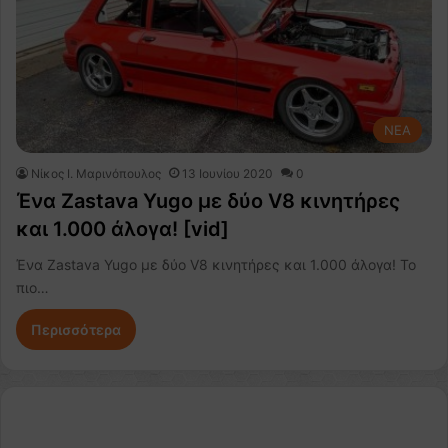
NEA
Nίκος Ι. Mαρινόπουλος
13 Ιουνίου 2020
0
Ένα Zastava Yugo με δύο V8 κινητήρες
και 1.000 άλογα! [vid]
Ένα Zastava Yugo με δύο V8 κινητήρες και 1.000 άλογα! To
πιο…
Περισσότερα