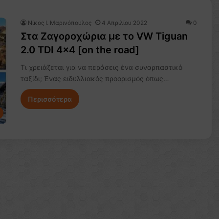
Nίκος Ι. Mαρινόπουλος
4 Απριλίου 2022
0
Στα Ζαγοροχώρια με το VW Tiguan
2.0 TDI 4×4 [on the road]
Τι χρειάζεται για να περάσεις ένα συναρπαστικό
ταξίδι; Ένας ειδυλλιακός προορισμός όπως…
Περισσότερα