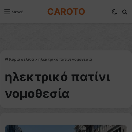
CAROTO
Switch
Α
Μενού
Κύρια σελίδα
>
ηλεκτρικό πατίνι νομοθεσία
ηλεκτρικό πατίνι
νομοθεσία