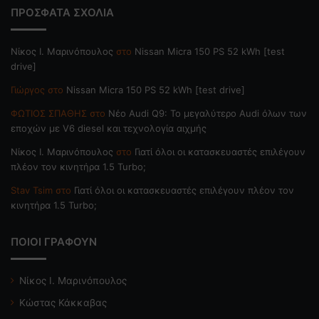
ΠΡΟΣΦΑΤΑ ΣΧΟΛΙΑ
Nίκος Ι. Mαρινόπουλος
στο
Nissan Micra 150 PS 52 kWh [test
drive]
Γιώργος
στο
Nissan Micra 150 PS 52 kWh [test drive]
ΦΩΤΙΟΣ ΣΠΑΘΗΣ
στο
Νέο Audi Q9: Το μεγαλύτερο Audi όλων των
εποχών με V6 diesel και τεχνολογία αιχμής
Nίκος Ι. Mαρινόπουλος
στο
Γιατί όλοι οι κατασκευαστές επιλέγουν
πλέον τον κινητήρα 1.5 Turbo;
Stav Tsim
στο
Γιατί όλοι οι κατασκευαστές επιλέγουν πλέον τον
κινητήρα 1.5 Turbo;
ΠΟΙΟΙ ΓΡΑΦΟΥΝ
Νίκος Ι. Μαρινόπουλος
Κώστας Κάκκαβας