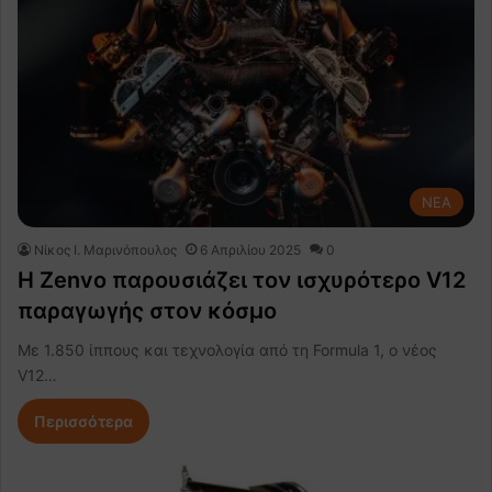
NEA
Nίκος Ι. Mαρινόπουλος
6 Απριλίου 2025
0
Η Zenvo παρουσιάζει τον ισχυρότερο V12
παραγωγής στον κόσμο
Με 1.850 ίππους και τεχνολογία από τη Formula 1, ο νέος
V12…
Περισσότερα