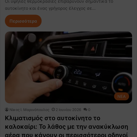
Οι υψηλές θερμοκρασίες επιβαρύνουν σημαντικά το
αυτοκίνητο και ένας γρήγορος έλεγχος σε…
Περισσότερα
NEA
Nίκος Ι. Mαρινόπουλος
2 Ιουνίου 2026
0
Κλιματισμός στο αυτοκίνητο το
καλοκαίρι: Το λάθος με την ανακύκλωση
αέρα που κάνουν οι περισσότεροι οδηγοί