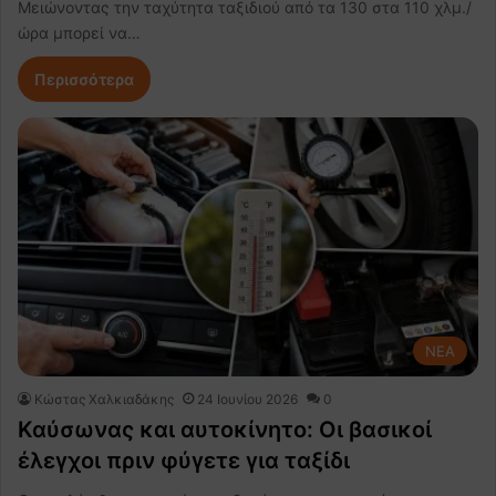
Μειώνοντας την ταχύτητα ταξιδιού από τα 130 στα 110 χλμ./
ώρα μπορεί να…
Περισσότερα
NEA
Κώστας Χαλκιαδάκης
24 Ιουνίου 2026
0
Καύσωνας και αυτοκίνητο: Οι βασικοί
έλεγχοι πριν φύγετε για ταξίδι