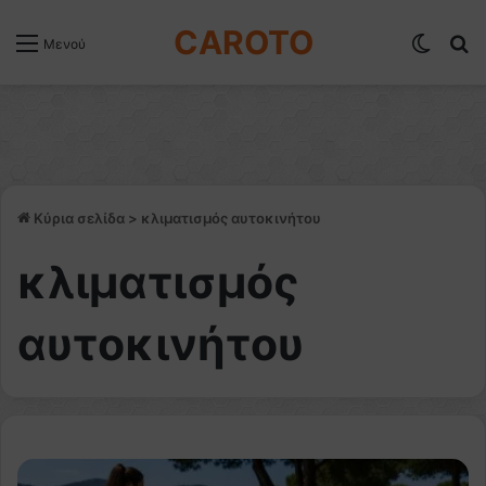
CAROTO
Switch
Α
Μενού
Κύρια σελίδα
>
κλιματισμός αυτοκινήτου
κλιματισμός
αυτοκινήτου