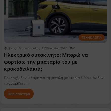
ΤΕΧΝΟΛΟΓΙΑ
Nίκος Ι. Mαρινόπουλος
26 Ιουλίου 2023
0
Ηλεκτρικό αυτοκίνητο: Μπορώ να
φορτίσω την μπαταρία του με
κροκοδειλάκια;
Προσοχή, δεν μιλάμε για τη μεγάλη μπαταρία λιθίου. Αν δεν
το γνωρίζετε,…
Περισσότερα