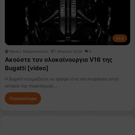
NEA
Nίκος Ι. Mαρινόπουλος
1 Μαρτίου 2024
0
Ακούστε τον ολοκαίνουργιο V16 της
Bugatti [video]
Η Bugatti ετοιμάζεται να γράψει ένα νέο κεφάλαιο στην
ιστορία της παγκόσμιας…
Περισσότερα