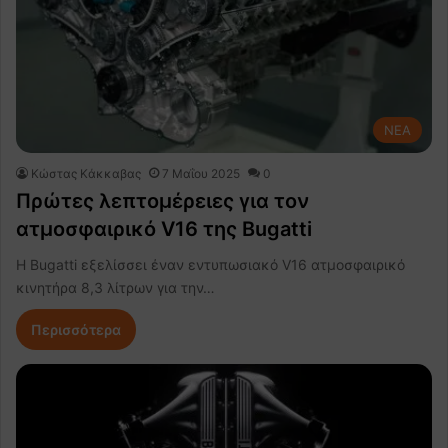
NEA
Κώστας Κάκκαβας
7 Μαΐου 2025
0
Πρώτες λεπτομέρειες για τον
ατμοσφαιρικό V16 της Bugatti
Η Bugatti εξελίσσει έναν εντυπωσιακό V16 ατμοσφαιρικό
κινητήρα 8,3 λίτρων για την…
Περισσότερα