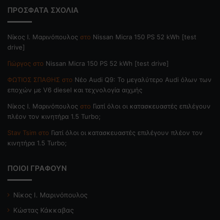
ΠΡΟΣΦΑΤΑ ΣΧΟΛΙΑ
Nίκος Ι. Mαρινόπουλος
στο
Nissan Micra 150 PS 52 kWh [test
drive]
Γιώργος
στο
Nissan Micra 150 PS 52 kWh [test drive]
ΦΩΤΙΟΣ ΣΠΑΘΗΣ
στο
Νέο Audi Q9: Το μεγαλύτερο Audi όλων των
εποχών με V6 diesel και τεχνολογία αιχμής
Nίκος Ι. Mαρινόπουλος
στο
Γιατί όλοι οι κατασκευαστές επιλέγουν
πλέον τον κινητήρα 1.5 Turbo;
Stav Tsim
στο
Γιατί όλοι οι κατασκευαστές επιλέγουν πλέον τον
κινητήρα 1.5 Turbo;
ΠΟΙΟΙ ΓΡΑΦΟΥΝ
Νίκος Ι. Μαρινόπουλος
Κώστας Κάκκαβας