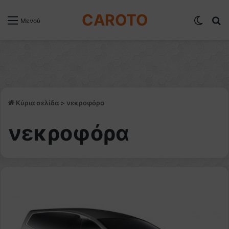
CAROTO
Switch
Α
Μενού
Κύρια σελίδα
>
νεκροφόρα
νεκροφόρα