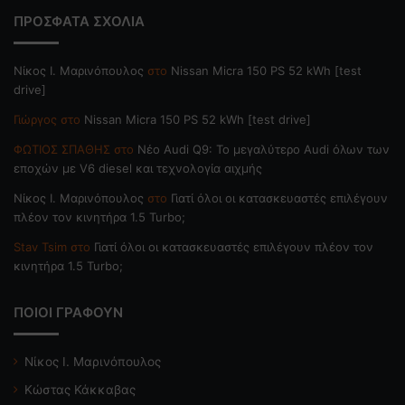
ΠΡΟΣΦΑΤΑ ΣΧΟΛΙΑ
Nίκος Ι. Mαρινόπουλος
στο
Nissan Micra 150 PS 52 kWh [test
drive]
Γιώργος
στο
Nissan Micra 150 PS 52 kWh [test drive]
ΦΩΤΙΟΣ ΣΠΑΘΗΣ
στο
Νέο Audi Q9: Το μεγαλύτερο Audi όλων των
εποχών με V6 diesel και τεχνολογία αιχμής
Nίκος Ι. Mαρινόπουλος
στο
Γιατί όλοι οι κατασκευαστές επιλέγουν
πλέον τον κινητήρα 1.5 Turbo;
Stav Tsim
στο
Γιατί όλοι οι κατασκευαστές επιλέγουν πλέον τον
κινητήρα 1.5 Turbo;
ΠΟΙΟΙ ΓΡΑΦΟΥΝ
Νίκος Ι. Μαρινόπουλος
Κώστας Κάκκαβας