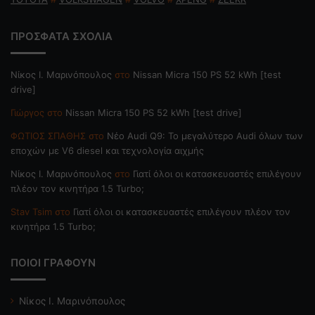
ΠΡΟΣΦΑΤΑ ΣΧΟΛΙΑ
Nίκος Ι. Mαρινόπουλος
στο
Nissan Micra 150 PS 52 kWh [test
drive]
Γιώργος
στο
Nissan Micra 150 PS 52 kWh [test drive]
ΦΩΤΙΟΣ ΣΠΑΘΗΣ
στο
Νέο Audi Q9: Το μεγαλύτερο Audi όλων των
εποχών με V6 diesel και τεχνολογία αιχμής
Nίκος Ι. Mαρινόπουλος
στο
Γιατί όλοι οι κατασκευαστές επιλέγουν
πλέον τον κινητήρα 1.5 Turbo;
Stav Tsim
στο
Γιατί όλοι οι κατασκευαστές επιλέγουν πλέον τον
κινητήρα 1.5 Turbo;
ΠΟΙΟΙ ΓΡΑΦΟΥΝ
Νίκος Ι. Μαρινόπουλος