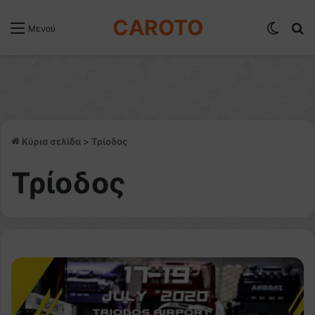
CAROTO
Switch
Α
Μενού
Κύρια σελίδα
>
Τρίοδος
Τρίοδος