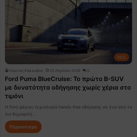
NEA
Κώστας Κάκκαβας
23 Απριλίου 2026
0
Ford Puma BlueCruise: Το πρώτο B-SUV
με δυνατότητα οδήγησης χωρίς χέρια στο
τιμόνι
Η Ford φέρνει τεχνολογία hands-free οδήγησης σε ένα από τα
πιο δημοφιλή…
Περισσότερα