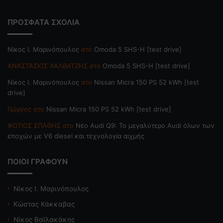
ΠΡΟΣΦΑΤΑ ΣΧΟΛΙΑ
Nίκος Ι. Mαρινόπουλος
στο
Omoda 5 SHS-H [test drive]
ΑΝΑΣΤΑΣΙΟΣ ΧΑΛΒΑΤΖΗΣ
στο
Omoda 5 SHS-H [test drive]
Nίκος Ι. Mαρινόπουλος
στο
Nissan Micra 150 PS 52 kWh [test
drive]
Γιώργος
στο
Nissan Micra 150 PS 52 kWh [test drive]
ΦΩΤΙΟΣ ΣΠΑΘΗΣ
στο
Νέο Audi Q9: Το μεγαλύτερο Audi όλων των
εποχών με V6 diesel και τεχνολογία αιχμής
ΠΟΙΟΙ ΓΡΑΦΟΥΝ
Νίκος Ι. Μαρινόπουλος
Κώστας Κάκκαβας
Νίκος Βαϊλακάκης