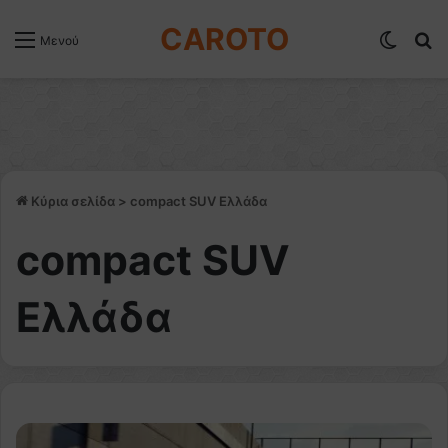
CAROTO
Switch
Α
Μενού
Κύρια σελίδα
>
compact SUV Ελλάδα
compact SUV
Ελλάδα