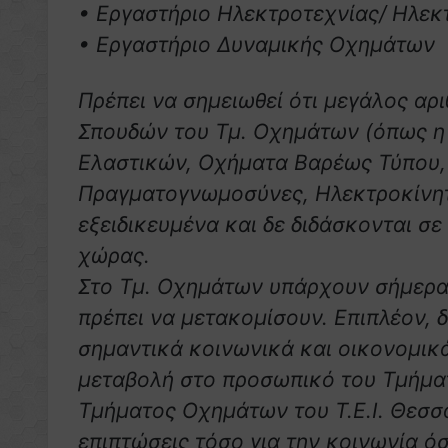
• Εργαστήριο Ηλεκτροτεχνίας/ Ηλε
• Εργαστήριο Δυναμικής Οχημάτων
Πρέπει να σημειωθεί ότι μεγάλος α
Σπουδών του Τμ. Οχημάτων (όπως η
Ελαστικών, Οχήματα Βαρέως Τύπου,
Πραγματογνωμοσύνες, Ηλεκτροκίνητα
εξειδικευμένα και δε διδάσκονται σε
χώρας.
Στο Τμ. Οχημάτων υπάρχουν σήμερα 1
πρέπει να μετακομίσουν. Επιπλέον, 
σημαντικά κοινωνικά και οικονομικ
μεταβολή στο προσωπικό του Τμήματ
Τμήματος Οχημάτων του Τ.Ε.Ι. Θεσσ
επιπτώσεις τόσο για την κοινωνία όσ