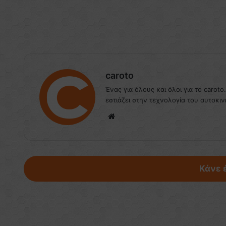
caroto
Ένας για όλους και όλοι για το caroto
εστιάζει στην τεχνολογία του αυτοκιν
We
bsi
te
Κάνε 