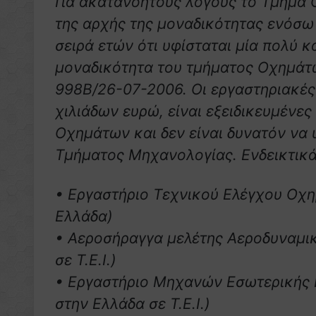
Για ακατανόητους λόγους το Τμήμα
της αρχής της μοναδικότητας ενόσω 
σειρά ετών ότι υφίσταται μία πολύ 
μοναδικότητα του τμήματος Οχημάτ
998Β/26-07-2006. Οι εργαστηριακές
χιλιάδων ευρώ, είναι εξειδικευμένες
Οχημάτων και δεν είναι δυνατόν να
Τμήματος Μηχανολογίας. Ενδεικτικά
• Εργαστήριο Τεχνικού Ελέγχου Οχη
Ελλάδα)
• Αεροσήραγγα μελέτης Αεροδυναμι
σε Τ.Ε.Ι.)
• Εργαστήριο Μηχανών Εσωτερικής Κ
στην Ελλάδα σε Τ.Ε.Ι.)