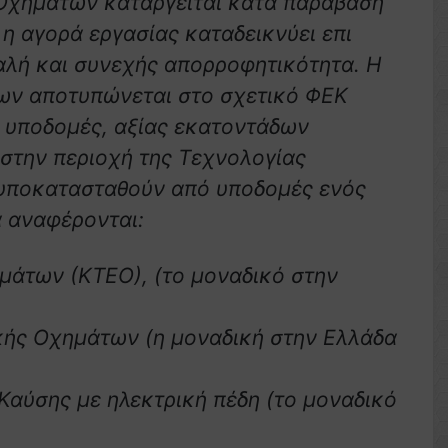
 Οχημάτων καταργείται κατά παράβαση
η αγορά εργασίας καταδεικνύει επι
καλή και συνεχής απορροφητικότητα. Η
ων αποτυπώνεται στο σχετικό ΦΕΚ
 υποδομές, αξίας εκατοντάδων
 στην περιοχή της Τεχνολογίας
 υποκατασταθούν από υποδομές ενός
 αναφέρονται:
μάτων (ΚΤΕΟ), (το μοναδικό στην
κής Οχημάτων (η μοναδική στην Ελλάδα
αύσης με ηλεκτρική πέδη (το μοναδικό