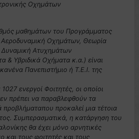
κτρονικής Οχημάτων
ριθμός μαθημάτων του Προγράμματος
 Αεροδυναμική Οχημάτων, Θεωρία
 Δυναμική Ατυχημάτων
 & Υβριδικά Οχήματα κ.α.) είναι
 κανένα Πανεπιστήμιο ή Τ.Ε.Ι. της
027 ενεργοί Φοιτητές, οι οποίοι
δεν πρέπει να παραβλεφθούν τα
ά προβλήματαπου προκαλεί μια τέτοια
ος. Συμπερασματικά, η κατάργηση του
αλονίκης θα έχει μόνο αρνητικές
ο και τους φοιτητές και τους