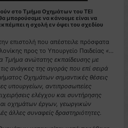
ιτούν στο Τμήμα Οχημάτων του ΤΕΙ
 θα μπορούσαμε να κάνουμε είναι να
κπέμπει η σχολή εν όψει του σχεδίου
την επιστολή που απέστειλε πρόσφατα
ονίκης προς το Υπουργείο Παιδείας
«…
δα Τμήμα ανώτατης εκπαίδευσης με
τις ανάγκες της αγοράς που επί σειρά
μήματος Οχημάτων σημαντικές θέσεις
ίες υπουργείων, αντιπροσωπείες
χειρήσεις ελέγχου και συντήρησης
αι οχημάτων έργων, γεωργικών
ές άλλες συναφείς δραστηριότητες.