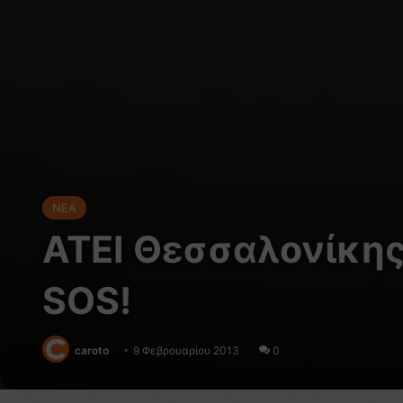
NEA
ΑΤΕΙ Θεσσαλονίκης
SOS!
caroto
9 Φεβρουαρίου 2013
0