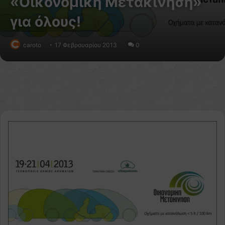
«Οικονομική Μετακίνηση»
για όλους!
caroto
17 Φεβρουαρίου 2013
0