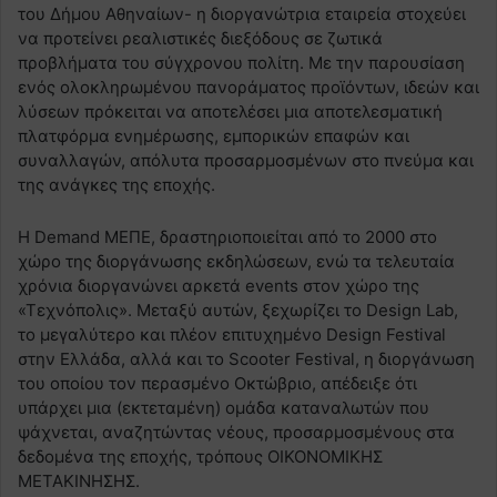
του Δήμου Αθηναίων- η διοργανώτρια εταιρεία στοχεύει
να προτείνει ρεαλιστικές διεξόδους σε ζωτικά
προβλήματα του σύγχρονου πολίτη. Με την παρουσίαση
ενός ολοκληρωμένου πανοράματος προϊόντων, ιδεών και
λύσεων πρόκειται να αποτελέσει μια αποτελεσματική
πλατφόρμα ενημέρωσης, εμπορικών επαφών και
συναλλαγών, απόλυτα προσαρμοσμένων στο πνεύμα και
της ανάγκες της εποχής.
Η Demand ΜΕΠΕ, δραστηριοποιείται από το 2000 στο
χώρο της διοργάνωσης εκδηλώσεων, ενώ τα τελευταία
χρόνια διοργανώνει αρκετά events στον χώρο της
«Τεχνόπολις». Μεταξύ αυτών, ξεχωρίζει το Design Lab,
το μεγαλύτερο και πλέον επιτυχημένο Design Festival
στην Ελλάδα, αλλά και το Scooter Festival, η διοργάνωση
του οποίου τον περασμένο Οκτώβριο, απέδειξε ότι
υπάρχει μια (εκτεταμένη) ομάδα καταναλωτών που
ψάχνεται, αναζητώντας νέους, προσαρμοσμένους στα
δεδομένα της εποχής, τρόπους ΟΙΚΟΝΟΜΙΚΗΣ
ΜΕΤΑΚΙΝΗΣΗΣ.