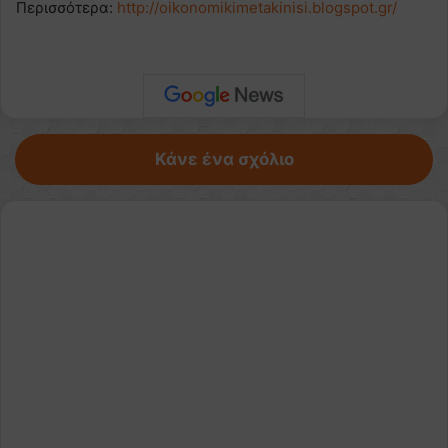
Περισσότερα:
http://oikonomikimetakinisi.blogspot.gr/
Κάνε ένα σχόλιο