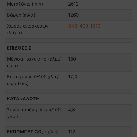
Μεταξόνιο (mm)
2612
Βάρος (κιλά)
1260
Χώρος αποσκευών
343-400-1310
(λίτρα)
ΕΠΙΔΟΣΕΙΣ
Μέγιστη ταχύτητα (χλμ./
180
ώρα)
Επιτάχυνση 0-100 χλμ./
12,3
ώρα (sec)
ΚΑΤΑΝΑΛΩΣΗ
Συνδυασμένη (λίτρα/100
4,8
χλμ.)
ΕΚΠΟΜΠΕΣ CO
(g/km)
112
2