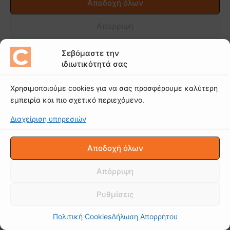
Σεβόμαστε την
ιδιωτικότητά σας
Χρησιμοποιούμε cookies για να σας προσφέρουμε καλύτερη
εμπειρία και πιο σχετικό περιεχόμενο.
Διαχείριση υπηρεσιών
Αποδοχή όλων
Απόρριψη
Ρυθμίσεις
Πολιτική Cookies
Δήλωση Απορρήτου