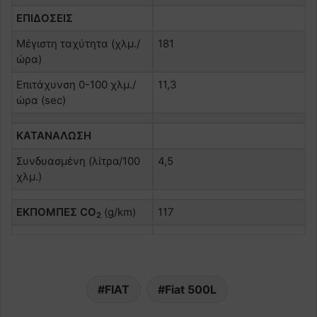
ΕΠΙΔΟΣΕΙΣ
Μέγιστη ταχύτητα (χλμ./
181
ώρα)
Επιτάχυνση 0-100 χλμ./
11,3
ώρα (sec)
ΚΑΤΑΝΑΛΩΣΗ
Συνδυασμένη (λίτρα/100
4,5
χλμ.)
ΕΚΠΟΜΠΕΣ CO
(g/km)
117
2
FIAT
Fiat 500L