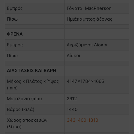
Εμπρός
Γόνατα MacPherson
Πίσω
Ημιάκαμπτος άξονας
ΦΡΕΝΑ
Εμπρός
Αεριζόμενοι Δίσκοι
Πίσω
Δίσκοι
ΔΙΑΣΤAΣΕΙΣ ΚΑΙ ΒΑΡΗ
Μήκος x Πλάτος x Ύψος
4147x1784x1665
(mm)
Μεταξόνιο (mm)
2612
Βάρος (κιλά)
1440
Χώρος αποσκευών
343-400-1310
(λίτρα)