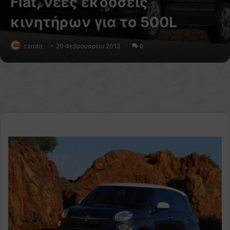
Fiat, νέες εκδόσεις
κινητήρων για το 500L
caroto
20 Φεβρουαρίου 2013
0