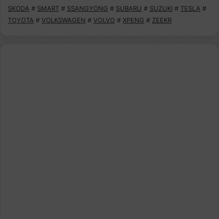
SKODA
#
SMART
#
SSANGYONG
#
SUBARU
#
SUZUKI
#
TESLA
#
TOYOTA
#
VOLKSWAGEN
#
VOLVO
#
XPENG
#
ZEEKR