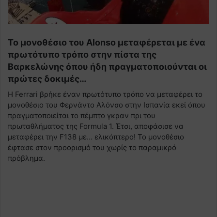
Το μονοθέσιο του Alonso μεταφέρεται με ένα
πρωτότυπο τρόπο στην πίστα της
Βαρκελώνης όπου ήδη πραγματοποιούνται οι
πρώτες δοκιμές…
Η Ferrari βρήκε έναν πρωτότυπο τρόπο να μεταφέρει το
μονοθέσιο του Φερνάντο Αλόνσο στην Ισπανία εκεί όπου
πραγματοποιείται το πέμπτο γκραν πρι του
πρωταθλήματος της Formula 1. Έτσι, αποφάσισε να
μεταφέρει την F138 με… ελικόπτερο! Το μονοθέσιο
έφτασε στον προορισμό του χωρίς το παραμικρό
πρόβλημα.