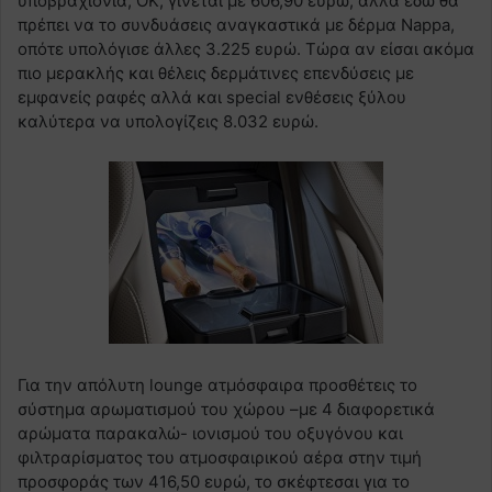
υποβραχιόνια; ΟΚ, γίνεται με 606,90 ευρώ, αλλά εδώ θα
πρέπει να το συνδυάσεις αναγκαστικά με δέρμα Nappa,
οπότε υπολόγισε άλλες 3.225 ευρώ. Τώρα αν είσαι ακόμα
πιο μερακλής και θέλεις δερμάτινες επενδύσεις με
εμφανείς ραφές αλλά και special ενθέσεις ξύλου
καλύτερα να υπολογίζεις 8.032 ευρώ.
Για την απόλυτη lounge ατμόσφαιρα προσθέτεις το
σύστημα αρωματισμού του χώρου –με 4 διαφορετικά
αρώματα παρακαλώ- ιονισμού του οξυγόνου και
φιλτραρίσματος του ατμοσφαιρικού αέρα στην τιμή
προσφοράς των 416,50 ευρώ, το σκέφτεσαι για το