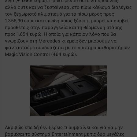
λίγο (+ 1.666 ευρώ). Προκειμένου ούτε να κρυώνεις,
αλλά ούτε και να ζεσταίνεσαι στο πίσω κάθισμα διαλέγεις
τον ξεχωριστό κλιματισμό για το πίσω μέρος προς
1.356,90 ευρώ και επειδή ποιος ξέρει τι μπορεί να συμβεί
προσθέτεις στην παραγγελία και τη θέρμανση στάσης
προς 1.654 ευρώ. Η οποία για κάποιον λόγο που θα
γνωρίζουν στη Mercedes κι εμείς δεν μπορούμε να
φανταστούμε συνδυάζεται με το σύστημα καθαριστήρων
Magic Vision Control (464 ευρώ).
Ακριβώς επειδή δεν ξέρεις τι συμβαίνει και για να μην
βαριέσαι το σύστημα Entertainment με τις δύο μεγάλες