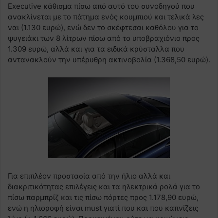
Executive κάθισμα πίσω από αυτό του συνοδηγού που
ανακλίνεται με το πάτημα ενός κουμπιού και τελικά λες
ναι (1.130 ευρώ), ενώ δεν το σκέφτεσαι καθόλου για το
ψυγειάκι των 8 λίτρων πίσω από το υποβραχιόνιο προς
1.309 ευρώ, αλλά και για τα ειδικά κρύσταλλα που
αντανακλούν την υπέρυθρη ακτινοβολία (1.368,50 ευρώ).
Για επιπλέον προστασία από την ήλιο αλλά και
διακριτικότητας επιλέγεις και τα ηλεκτρικά ρολά για το
πίσω παρμπρίζ και τις πίσω πόρτες προς 1.178,90 ευρώ,
ενώ η ηλιοροφή είναι must γιατί που και που καπνίζεις