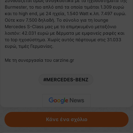
Συνδυάζεται όμως αναγκαστικά με τα ηχοσυστήματα της
Burmester, το πιο απλό από τα οποία τιμάται 1.309 ευρώ
και το high end, με 24 ηχεία, 1.540 Watt κ.λπ. 7.497 ευρώ.
Ούτε καν 7.500 δηλαδή. Το σύνολο για τη lounge
Mercedes S-Class μας με το επιμηκυμένο μεταξόνιο
λοιπόν: 42.031 ευρώ με δέρματα με εμφανείς ραφές και
το top ηχοσύστημα. Χωρίς αυτός πέφτουμε στις 31.033
ευρώ, τιμές Γερμανίας.
Με τη συνεργασία του carzine.gr
MERCEDES-BENZ
Κάνε ένα σχόλιο