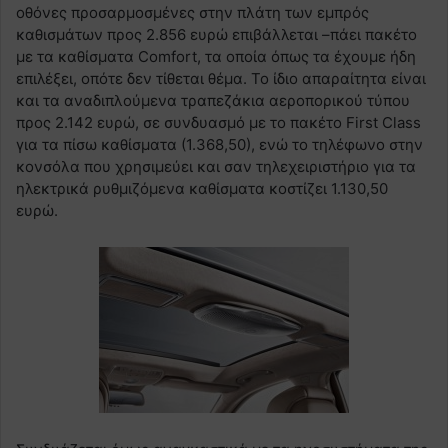
οθόνες προσαρμοσμένες στην πλάτη των εμπρός
καθισμάτων προς 2.856 ευρώ επιβάλλεται –πάει πακέτο
με τα καθίσματα Comfort, τα οποία όπως τα έχουμε ήδη
επιλέξει, οπότε δεν τίθεται θέμα. Το ίδιo απαραίτητα είναι
και τα αναδιπλούμενα τραπεζάκια αεροπορικού τύπου
προς 2.142 ευρώ, σε συνδυασμό με το πακέτο First Class
για τα πίσω καθίσματα (1.368,50), ενώ το τηλέφωνο στην
κονσόλα που χρησιμεύει και σαν τηλεχειριστήριο για τα
ηλεκτρικά ρυθμιζόμενα καθίσματα κοστίζει 1.130,50
ευρώ.