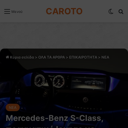
CAROTO
Switch
Α
Μενού
Κύρια σελίδα
>
ΟΛΑ ΤΑ ΑΡΘΡΑ
>
ΕΠΙΚΑΙΡΟΤΗΤΑ
>
NEA
NEA
Mercedes-Benz S-Class,