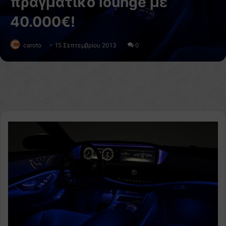
πραγματικό lounge με
40.000€!
caroto
15 Σεπτεμβρίου 2013
0