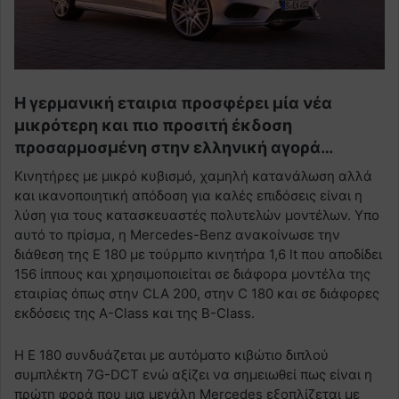
Η γερμανική εταιρια προσφέρει μία νέα
μικρότερη και πιο προσιτή έκδοση
προσαρμοσμένη στην ελληνική αγορά…
Κινητήρες με μικρό κυβισμό, χαμηλή κατανάλωση αλλά
και ικανοποιητική απόδοση για καλές επιδόσεις είναι η
λύση για τους κατασκευαστές πολυτελών μοντέλων. Υπο
αυτό το πρίσμα, η Mercedes-Benz ανακοίνωσε την
διάθεση της Ε 180 με τούρμπο κινητήρα 1,6 lt που αποδίδει
156 ίππους και χρησιμοποιείται σε διάφορα μοντέλα της
εταιρίας όπως στην CLA 200, στην C 180 και σε διάφορες
εκδόσεις της A-Class και της B-Class.
H Ε 180 συνδυάζεται με αυτόματο κιβώτιο διπλού
συμπλέκτη 7G-DCT ενώ αξίζει να σημειωθεί πως είναι η
πρώτη φορά που μια μεγάλη Mercedes εξοπλίζεται με