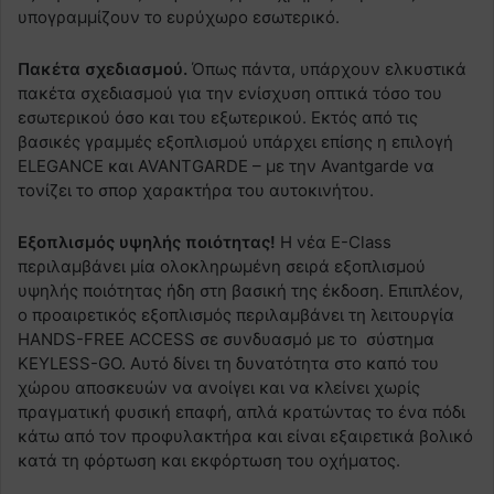
υπογραμμίζουν το ευρύχωρο εσωτερικό.
Πακέτα σχεδιασμού.
Όπως πάντα, υπάρχουν ελκυστικά
πακέτα σχεδιασμού για την ενίσχυση οπτικά τόσο του
εσωτερικού όσο και του εξωτερικού. Εκτός από τις
βασικές γραμμές εξοπλισμού υπάρχει επίσης η επιλογή
ELEGANCE και AVANTGARDE – με την Avantgarde να
τονίζει το σπορ χαρακτήρα του αυτοκινήτου.
Εξοπλισμός υψηλής ποιότητας!
Η νέα E-Class
περιλαμβάνει μία ολοκληρωμένη σειρά εξοπλισμού
υψηλής ποιότητας ήδη στη βασική της έκδοση. Επιπλέον,
ο προαιρετικός εξοπλισμός περιλαμβάνει τη λειτουργία
HANDS-FREE ACCESS σε συνδυασμό με το σύστημα
KEYLESS-GO. Αυτό δίνει τη δυνατότητα στο καπό του
χώρου αποσκευών να ανοίγει και να κλείνει χωρίς
πραγματική φυσική επαφή, απλά κρατώντας το ένα πόδι
κάτω από τον προφυλακτήρα και είναι εξαιρετικά βολικό
κατά τη φόρτωση και εκφόρτωση του οχήματος.