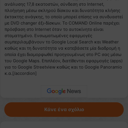
ανάλυσης 17,8 εκατοστών, σύνδεση στο Internet,
πλοήγηση μέσω σκληρού δίσκου και δυνατότητα κλήσης
έκτακτης ανάγκης, το οποίο μπορεί επίσης να συνδυαστεί
με DVD changer έξι-δίσκων. Το COMAND Online παρέχει
πρόσβαση στο Internet όταν το αυτοκίνητο είναι
σταματημένο. Ενσωματωμένες εφαρμογές
συμπεριλαμβάνουν το Google Local Search και Weather
καθώς και τη δυνατότητα να κατεβάσετε μία διαδρομή η
οποία έχει διαμορφωθεί προηγουμένως στο PC σας μέσω
του Google Maps. Επιπλέον, διατίθενται εφαρμογές (apps)
για το Google Streetview καθώς και το Google Panoramio
κ.α.[/accordion]
Κάνε ένα σχόλιο