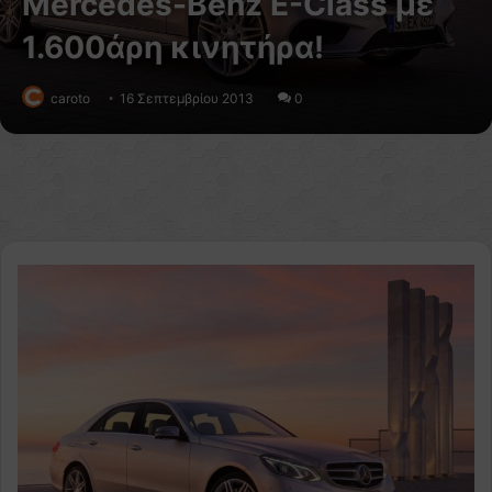
Mercedes-Benz E-Class με
1.600άρη κινητήρα!
caroto
16 Σεπτεμβρίου 2013
0