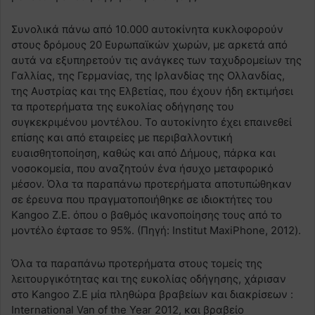
Συνολικά πάνω από 10.000 αυτοκίνητα κυκλοφορούν
στους δρόμους 20 Ευρωπαϊκών χωρών, με αρκετά από
αυτά να εξυπηρετούν τις ανάγκες των ταχυδρομείων της
Γαλλίας, της Γερμανίας, της Ιρλανδίας της Ολλανδίας,
της Αυστρίας και της Ελβετίας, που έχουν ήδη εκτιμήσει
τα προτερήματα της ευκολίας οδήγησης του
συγκεκριμένου μοντέλου. Το αυτοκίνητο έχει επαινεθεί
επίσης και από εταιρείες με περιβαλλοντική
ευαισθητοποίηση, καθώς και από Δήμους, πάρκα και
νοσοκομεία, που αναζητούν ένα ήσυχο μεταφορικό
μέσον. Όλα τα παραπάνω προτερήματα αποτυπώθηκαν
σε έρευνα που πραγματοποιήθηκε σε ιδιοκτήτες του
Kangoo Z.E. όπου ο βαθμός ικανοποίησης τους από το
μοντέλο έφτασε το 95%. (Πηγή: Institut MaxiPhone, 2012).
Όλα τα παραπάνω προτερήματα στους τομείς της
λειτουργικότητας και της ευκολίας οδήγησης, χάρισαν
στο Kangoo Z.E μία πληθώρα βραβείων και διακρίσεων :
International Van of the Year 2012, και βραβείο