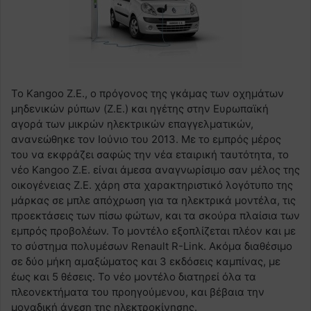
To Kangoo Z.E., ο πρόγονος της γκάμας των οχημάτων
μηδενικών ρύπων (Z.E.) και ηγέτης στην Ευρωπαϊκή
αγορά των μικρών ηλεκτρικών επαγγελματικών,
ανανεώθηκε τον Ιούνιο του 2013. Με το εμπρός μέρος
του να εκφράζει σαφώς την νέα εταιρική ταυτότητα, το
νέο Kangoo Z.E. είναι άμεσα αναγνωρίσιμο σαν μέλος της
οικογένειας Z.E. χάρη στα χαρακτηριστικό λογότυπο της
μάρκας σε μπλε απόχρωση για τα ηλεκτρικά μοντέλα, τις
προεκτάσεις των πίσω φώτων, και τα σκούρα πλαίσια των
εμπρός προβολέων. Το μοντέλο εξοπλίζεται πλέον και με
το σύστημα πολυμέσων Renault R-Link. Ακόμα διαθέσιμο
σε δύο μήκη αμαξώματος και 3 εκδόσεις καμπίνας, με
έως και 5 θέσεις. Το νέο μοντέλο διατηρεί όλα τα
πλεονεκτήματα του προηγούμενου, και βέβαια την
μοναδική άνεση της ηλεκτροκίνησης.