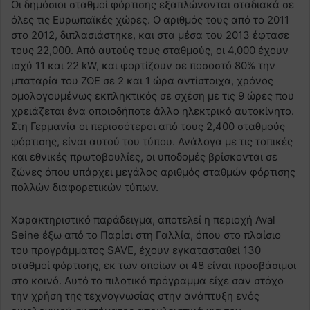
Οι δημόσιοι σταθμοί φόρτισης εξαπλώνονται σταδιακά σε
όλες τις Ευρωπαϊκές χώρες. Ο αριθμός τους από το 2011
στο 2012, διπλασιάστηκε, και στα μέσα του 2013 έφτασε
τους 22,000. Από αυτούς τους σταθμούς, οι 4,000 έχουν
ισχύ 11 και 22 kW, και φορτίζουν σε ποσοστό 80% την
μπαταρία του ZOE σε 2 και 1 ώρα αντίστοιχα, χρόνος
ομολογουμένως εκπληκτικός σε σχέση με τις 9 ώρες που
χρειάζεται ένα οποιοδήποτε άλλο ηλεκτρικό αυτοκίνητο.
Στη Γερμανία οι περισσότεροι από τους 2,400 σταθμούς
φόρτισης, είναι αυτού του τύπου. Ανάλογα με τις τοπικές
και εθνικές πρωτοβουλίες, οι υποδομές βρίσκονται σε
ζώνες όπου υπάρχει μεγάλος αριθμός σταθμών φόρτισης
πολλών διαφορετικών τύπων.
Χαρακτηριστικό παράδειγμα, αποτελεί η περιοχή Aval
Seine έξω από το Παρίσι στη Γαλλία, όπου στο πλαίσιο
του προγράμματος SAVE, έχουν εγκατασταθεί 130
σταθμοί φόρτισης, εκ των οποίων οι 48 είναι προσβάσιμοι
στο κοινό. Αυτό το πιλοτικό πρόγραμμα είχε σαν στόχο
την χρήση της τεχνογνωσίας στην ανάπτυξη ενός