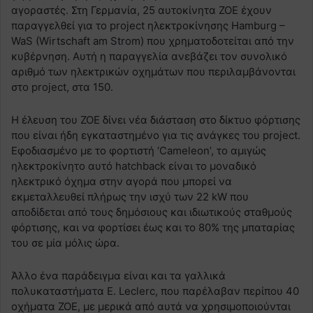
αγοραστές. Στη Γερμανία, 25 αυτοκίνητα ZOE έχουν
παραγγελθεί για το project ηλεκτροκίνησης Hamburg –
WaS (Wirtschaft am Strom) που χρηματοδοτείται από την
κυβέρνηση. Αυτή η παραγγελία ανεβάζει τον συνολικό
αριθμό των ηλεκτρικών οχημάτων που περιλαμβάνονται
στο project, στα 150.
Η έλευση του ZOE δίνει νέα διάσταση στο δίκτυο φόρτισης
που είναι ήδη εγκαταστημένο για τις ανάγκες του project.
Εφοδιασμένο με το φορτιστή ‘Cameleon’, το αμιγώς
ηλεκτροκίνητο αυτό hatchback είναι το μοναδικό
ηλεκτρικό όχημα στην αγορά που μπορεί να
εκμεταλλευθεί πλήρως την ισχύ των 22 kW που
αποδίδεται από τους δημόσιους και ιδιωτικούς σταθμούς
φόρτισης, και να φορτίσει έως και το 80% της μπαταρίας
του σε μία μόλις ώρα.
Άλλο ένα παράδειγμα είναι και τα γαλλικά
πολυκαταστήματα E. Leclerc, που παρέλαβαν περίπου 40
οχήματα ZOE, με μερικά από αυτά να χρησιμοποιούνται