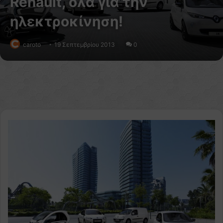
Renault, όλα για την
ηλεκτροκίνηση!
caroto
19 Σεπτεμβρίου 2013
0