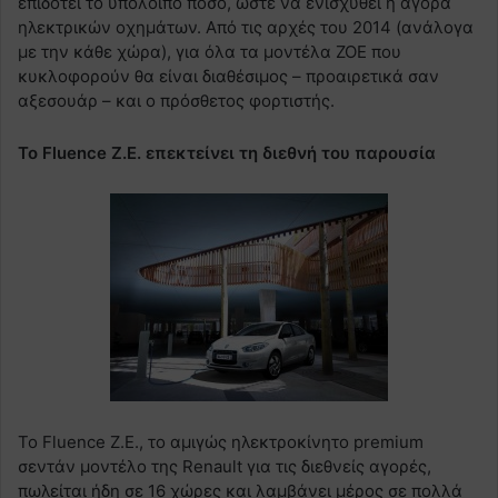
επιδοτεί το υπόλοιπο ποσό, ώστε να ενισχυθεί η αγορά
ηλεκτρικών οχημάτων. Από τις αρχές του 2014 (ανάλογα
με την κάθε χώρα), για όλα τα μοντέλα ZOE που
κυκλοφορούν θα είναι διαθέσιμος – προαιρετικά σαν
αξεσουάρ – και ο πρόσθετος φορτιστής.
Το Fluence Z.E. επεκτείνει τη διεθνή του παρουσία
Το Fluence Z.E., το αμιγώς ηλεκτροκίνητο premium
σεντάν μοντέλο της Renault για τις διεθνείς αγορές,
πωλείται ήδη σε 16 χώρες και λαμβάνει μέρος σε πολλά